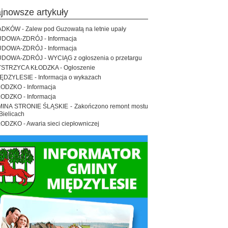
ajnowsze artykuły
DKÓW - Zalew pod Guzowatą na letnie upały
DOWA-ZDRÓJ - Informacja
DOWA-ZDRÓJ - Informacja
DOWA-ZDRÓJ - WYCIĄG z ogłoszenia o przetargu
STRZYCA KŁODZKA - Ogłoszenie
ĘDZYLESIE - Informacja o wykazach
ODZKO - Informacja
ODZKO - Informacja
INA STRONIE ŚLĄSKIE - Zakończono remont mostu
Bielicach
ODZKO - Awaria sieci ciepłowniczej