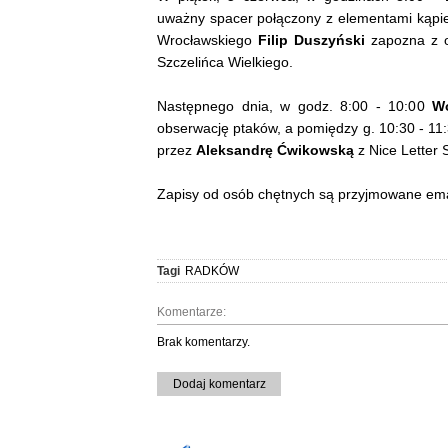
uważny spacer połączony z elementami kąpiel
Wrocławskiego
Filip Duszyński
zapozna z o
Szczelińca Wielkiego.
Następnego dnia, w godz. 8:00 - 10:00
Wo
obserwację ptaków, a pomiędzy g. 10:30 - 11:
przez
Aleksandrę Ćwikowską
z Nice Letter 
Zapisy od osób chętnych są przyjmowane em
Tagi
RADKÓW
Komentarze:
Brak komentarzy.
Dodaj komentarz