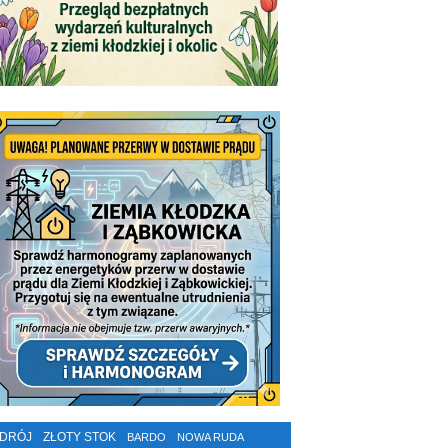
ZDRÓJ
ZŁOTY STOK
BARDO
NOWA RUDA