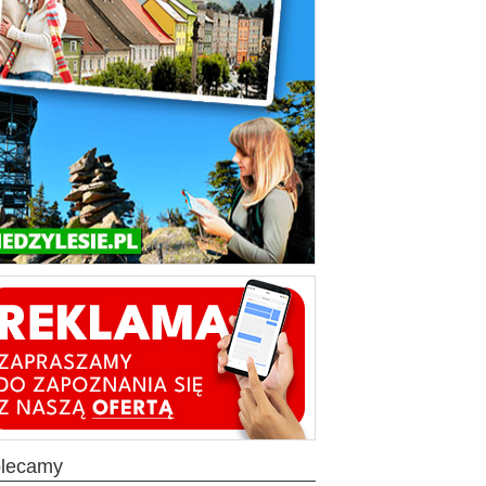
olecamy