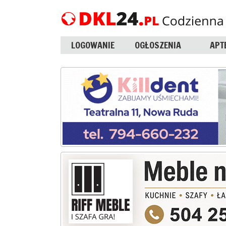
LOGOWANIE
OGŁOSZENIA
APT