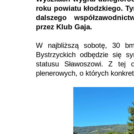
roku powiatu kłodzkiego. T
dalszego współzawodnict
przez Klub Gaja.
W najbliższą sobotę, 30 b
Bystrzyckich odbędzie się s
statusu Sławoszowi. Z tej ok
plenerowych, o których konkre