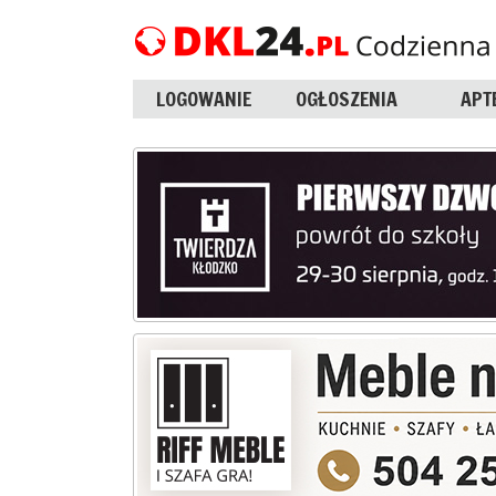
LOGOWANIE
OGŁOSZENIA
APT