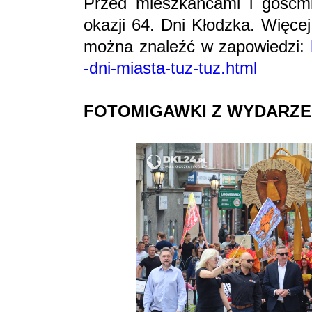
Przed mieszkańcami i gośćmi
okazji 64. Dni Kłodzka. Więce
można znaleźć w zapowiedzi:
-dni-miasta-tuz-tuz.html
FOTOMIGAWKI Z WYDARZE