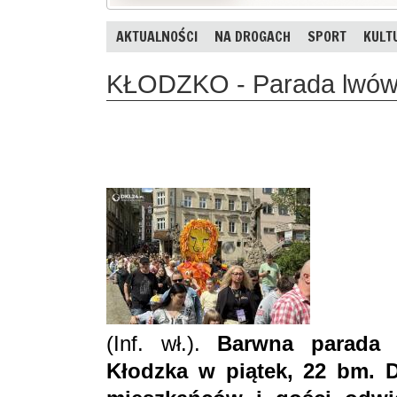
AKTUALNOŚCI
NA DROGACH
SPORT
KULT
KŁODZKO - Parada lwów 
(Inf. wł.).
Barwna parada 
Kłodzka w piątek, 22 bm. 