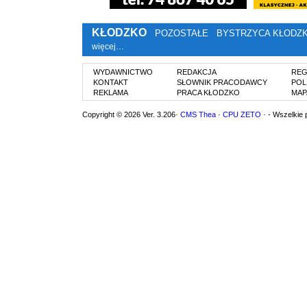
KŁODZKO
POZOSTAŁE
BYSTRZYCA KŁODZ
więcej…
WYDAWNICTWO
REDAKCJA
REG
KONTAKT
SŁOWNIK PRACODAWCY
POL
REKLAMA
PRACA KŁODZKO
MAP
Copyright © 2026 Ver. 3.206·
CMS Thea
·
CPU ZETO
· - Wszelkie