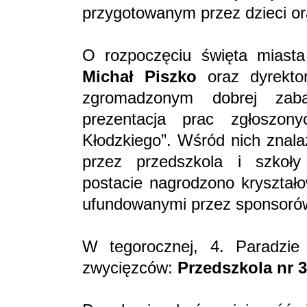
przygotowanym przez dzieci or
O rozpoczęciu święta miasta
Michał Piszko
oraz dyrekt
zgromadzonym dobrej zaba
prezentacja prac zgłoszo
Kłodzkiego”. Wśród nich znala
przez przedszkola i szkoły
postacie nagrodzono kryształ
ufundowanymi przez sponsoró
W tegorocznej, 4. Paradzie
zwycięzców:
Przedszkola nr 3