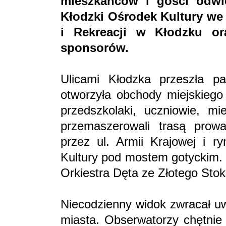
mieszkańców i gości odwi
Kłodzki Ośrodek Kultury we
i Rekreacji w Kłodzku or
sponsorów.
Ulicami Kłodzka przeszła pa
otworzyła obchody miejskiego 
przedszkolaki, uczniowie, mi
przemaszerowali trasą prow
przez ul. Armii Krajowej i r
Kultury pod mostem gotyckim.
Orkiestra Dęta ze Złotego Stok
Niecodzienny widok zwracał u
miasta. Obserwatorzy chętnie 