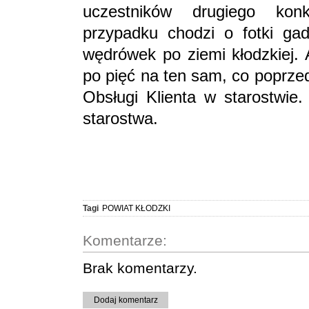
uczestników drugiego kon
przypadku chodzi o fotki ga
wędrówek po ziemi kłodzkiej. 
po pięć na ten sam, co poprzed
Obsługi Klienta w starostwie.
starostwa.
Tagi
POWIAT KŁODZKI
Komentarze:
Brak komentarzy.
Dodaj komentarz