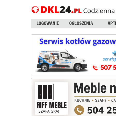
LOGOWANIE
OGŁOSZENIA
APT