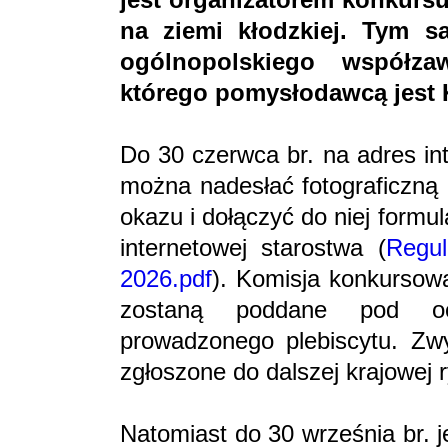
na ziemi kłodzkiej. Tym 
ogólnopolskiego współz
którego pomysłodawcą jest 
Do 30 czerwca br. na adres in
można nadesłać fotograficzną 
okazu i dołączyć do niej formu
internetowej starostwa (
Regul
2026.pdf
). Komisja konkursow
zostaną poddane pod o
prowadzonego plebiscytu. Zw
zgłoszone do dalszej krajowej r
Natomiast do 30 września br. 