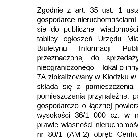
Zgodnie z art. 35 ust. 1 ust
gospodarce nieruchomościami (
się do publicznej wiadomośc
tablicy ogłoszeń Urzędu Mi
Biuletynu Informacji Pub
przeznaczonej do sprzeda
nieograniczonego – lokal o in
7A zlokalizowany w Kłodzku w 
składa się z pomieszczenia
pomieszczenia przynależne: p
gospodarcze o łącznej powier
wysokości 36/1 000 cz. w n
prawie własności nieruchomośc
nr 80/1 (AM-2) obręb Centr