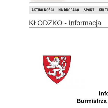
AKTUALNOŚCI
NA DROGACH
SPORT
KULT
KŁODZKO - Informacja
Inf
Burmistrza