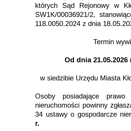
których Sąd Rejonowy w Kło
SW1K/00036921/2, stanowiąc
118.0050.2024 z dnia 18.05.202
Termin wywi
Od dnia 21.05.2026 
w siedzibie Urzędu Miasta Kł
Osoby posiadające prawo
nieruchomości powinny zgłasza
34 ustawy o gospodarcze nie
r.