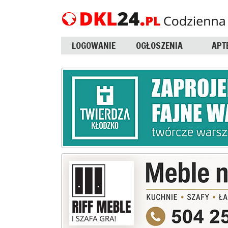
LOGOWANIE
OGŁOSZENIA
APT