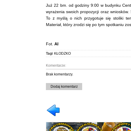
Już 22 bm. od godziny 9:00 w budynku Centr
wyrażenia swoich propozycji oraz wniosków.
To z myślą o nich przygotuje się stoliki t
Materiał, który zrodzi się po tym spotkaniu z
Fot.
AI
Tagi
KŁODZKO
Komentarze:
Brak komentarzy.
Dodaj komentarz