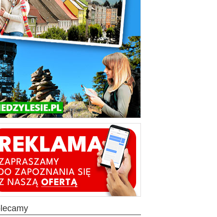
olecamy