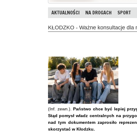
AKTUALNOŚCI
NA DROGACH
SPORT
KŁODZKO - Ważne konsultacje dla
(Inf. zewn.).
Państwo chce być lepiej przy
Stąd pomysł władz centralnych na przygot
nad tym dokumentem zaprosiło reprezen
skorzystać w Kłodzku.