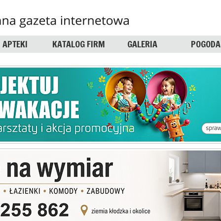
APTEKI
KATALOG FIRM
GALERIA
POGODA