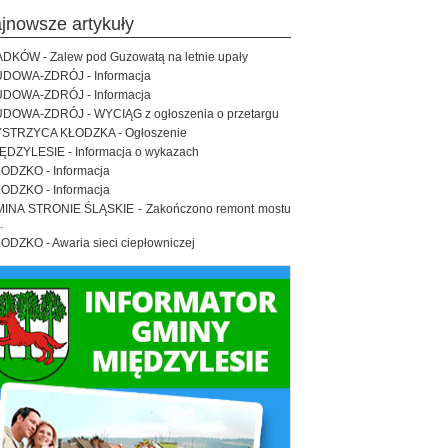
ajnowsze artykuły
DKÓW - Zalew pod Guzowatą na letnie upały
DOWA-ZDRÓJ - Informacja
DOWA-ZDRÓJ - Informacja
DOWA-ZDRÓJ - WYCIĄG z ogłoszenia o przetargu
STRZYCA KŁODZKA - Ogłoszenie
ĘDZYLESIE - Informacja o wykazach
ODZKO - Informacja
ODZKO - Informacja
INA STRONIE ŚLĄSKIE - Zakończono remont mostu
.
ODZKO - Awaria sieci ciepłowniczej