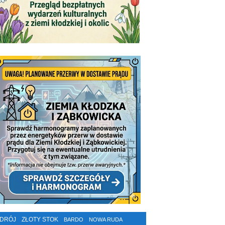
ZDRÓJ
ZŁOTY STOK
BARDO
NOWA RUDA