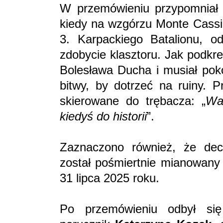
W przemówieniu przypomniał 
kiedy na wzgórzu Monte Cass
3. Karpackiego Batalionu, od
zdobycie klasztoru. Jak podkr
Bolesława Ducha i musiał poko
bitwy, by dotrzeć na ruiny. 
skierowane do trębacza: „
Wa
kiedyś do historii
”.
Zaznaczono również, że de
został pośmiertnie mianowany
31 lipca 2025 roku.
Po przemówieniu odbył się