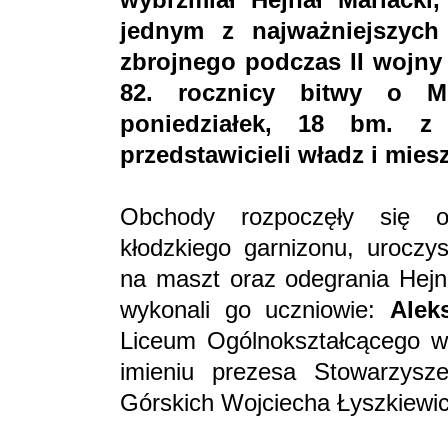
jednym z najważniejszyc
zbrojnego podczas II wojny 
82. rocznicy bitwy o M
poniedziałek, 18 bm. z 
przedstawicieli władz i mie
Obchody rozpoczęły się 
kłodzkiego garnizonu, uroczys
na maszt oraz odegrania Hejn
wykonali go uczniowie:
Alek
Liceum Ogólnokształcącego w
imieniu prezesa Stowarzysze
Górskich Wojciecha Łyszkiewic