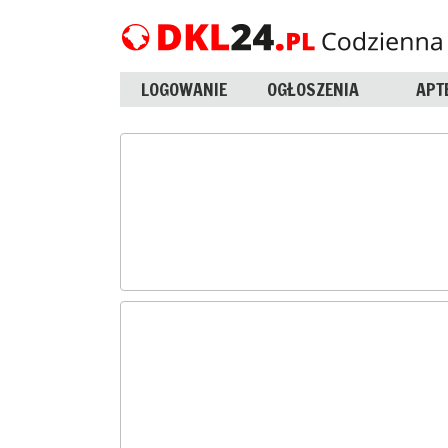
LOGOWANIE
OGŁOSZENIA
APT