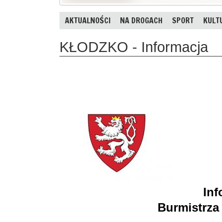
AKTUALNOŚCI
NA DROGACH
SPORT
KULT
KŁODZKO - Informacja
Inf
Burmistrza