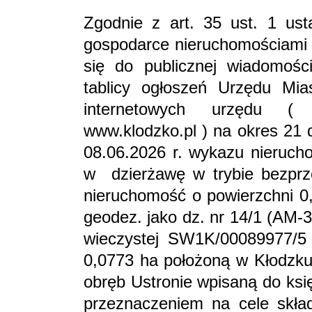
Zgodnie z art. 35 ust. 1 ust
gospodarce nieruchomościami (
się do publicznej wiadomośc
tablicy ogłoszeń Urzędu Mi
internetowych urzędu (
www.klodzko.pl ) na okres 21 d
08.06.2026 r. wykazu nieruch
w dzierżawę w trybie bezprz
nieruchomość o powierzchni 0
geodez. jako dz. nr 14/1 (AM-3
wieczystej SW1K/00089977/5 
0,0773 ha położoną w Kłodzku 
obręb Ustronie wpisaną do ksi
przeznaczeniem na cele skła