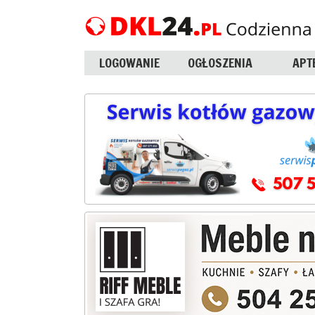
LOGOWANIE
OGŁOSZENIA
APT