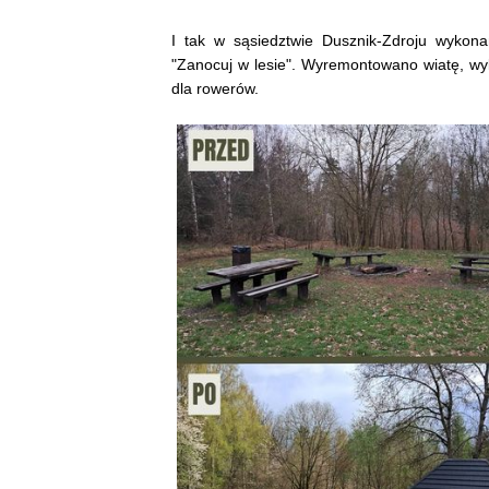
I tak w sąsiedztwie Dusznik-Zdroju wykon
"Zanocuj w lesie". Wyremontowano wiatę, wyk
dla rowerów.