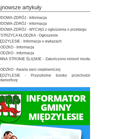
ajnowsze artykuły
DOWA-ZDRÓJ - Informacja
DOWA-ZDRÓJ - Informacja
DOWA-ZDRÓJ - WYCIĄG z ogłoszenia o przetargu
STRZYCA KŁODZKA - Ogłoszenie
ĘDZYLESIE - Informacja o wykazach
ODZKO - Informacja
ODZKO - Informacja
INA STRONIE ŚLĄSKIE - Zakończono remont mostu
.
ODZKO - Awaria sieci ciepłowniczej
IĘDZYLESIE - Przyszkolne boisko przechodzi
tamorfozę