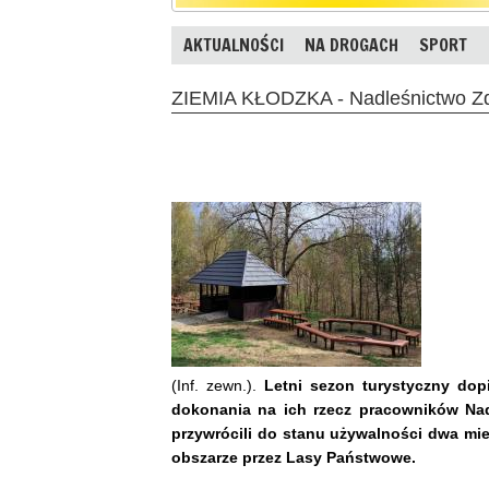
AKTUALNOŚCI
NA DROGACH
SPORT
ZIEMIA KŁODZKA - Nadleśnictwo Zd
(Inf. zewn.).
Letni sezon turystyczny dop
dokonania na ich rzecz pracowników Nadl
przywrócili do stanu używalności dwa mie
obszarze przez Lasy Państwowe.