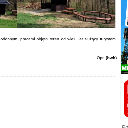
odobnymi pracami objęto teren od wielu lat służący turystom.
Opr.
(bwb)
p