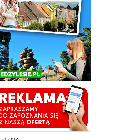
olecamy