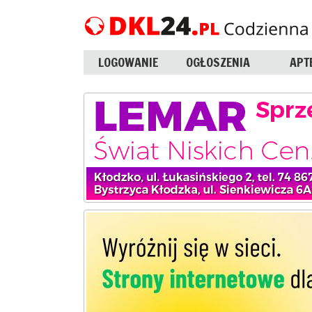
LOGOWANIE
OGŁOSZENIA
APT