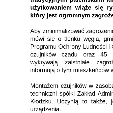
użytkowaniem wiąże się ry
który jest ogromnym zagroże
Aby zminimalizować zagrożenie
mówi się o tlenku węgla, gmi
Programu Ochrony Ludności i O
czujników czadu oraz 45 
wykrywają zaistniałe zag
informują o tym mieszkańców 
Montażem czujników w zasobac
techniczni spółki Zakład Admi
Kłodzku. Uczynią to także, j
urządzenia.