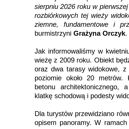
sierpniu 2026 roku w pierwsze
rozbiórkowych tej wieży widok
ziemne, fundamentowe i prz
burmistrzyni
Grażyna Orczyk
.
Jak informowaliśmy w kwietniu
wieżę z 2009 roku. Obiekt będ
oraz dwa tarasy widokowe, z 
poziomie około 20 metrów. 
betonu architektonicznego, 
klatkę schodową i podesty wid
Dla turystów przewidziano rów
opisem panoramy. W ramach in