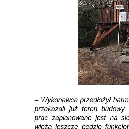
–
Wykonawca przedłożył harm
przekazali już teren budowy 
prac zaplanowane jest na sie
wieża jeszcze będzie funkcjo