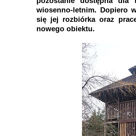
pozostanie dostępna dla 
wiosenno-letnim. Dopiero w
się jej rozbiórka oraz pr
nowego obiektu.