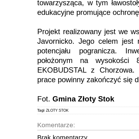
towarzysząca, w tym ławostoły
edukacyjne promujące ochronę
Projekt realizowany jest we w
Javornicko. Jego celem jest 
potencjału pogranicza. In
położonym na wysokości 8
EKOBUDSTAL z Chorzowa. Z
prace powinny zakończyć się d
Fot.
Gmina Złoty Stok
Tagi
ZŁOTY STOK
Komentarze:
Brak komentarzy.