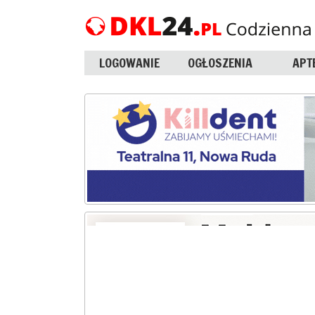
LOGOWANIE
OGŁOSZENIA
APT