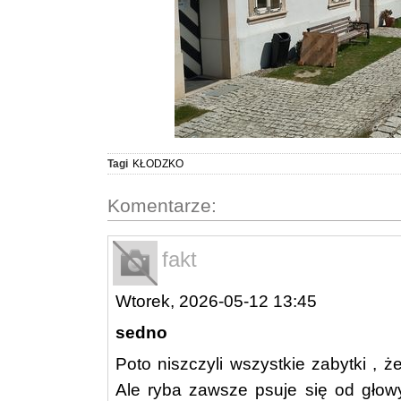
Tagi
KŁODZKO
Komentarze:
fakt
Wtorek, 2026-05-12 13:45
sedno
Poto niszczyli wszystkie zabytki , ż
Ale ryba zawsze psuje się od głowy i