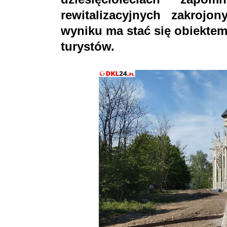
rewitalizacyjnych zakroj
wyniku ma stać się obiekte
turystów.