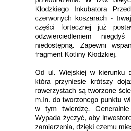
Kłodzkiego Inkubatora Przed
czerwonych koszarach - trwa
części fortecznej już pos
odzwierciedleniem niegdyś
niedostępną. Zapewni wspan
fragment Kotliny Kłodzkiej.
Od ul. Wiejskiej w kierunku 
która przyniesie krótszy do
rowerzystach są tworzone ście
m.in. do tworzonego punktu w
w tym twierdzę. Generalnie
Wypada życzyć, aby inwestorow
zamierzenia, dzięki czemu mie