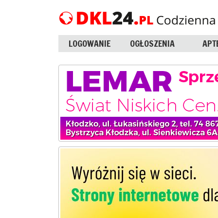
LOGOWANIE
OGŁOSZENIA
APT