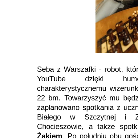
Seba z Warszafki - robot, któ
YouTube dzięki humo
charakterystycznemu wizerunk
22 bm. Towarzyszyć mu będzi
zaplanowano spotkania z uczn
Białego w Szczytnej i 
Chocieszowie, a także spot
Żakiem
. Po południu obu goś