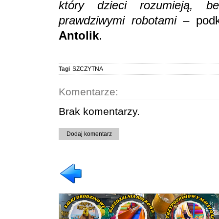
który dzieci rozumieją, 
prawdziwymi robotami
– podkr
Antolik
.
Tagi
SZCZYTNA
Komentarze:
Brak komentarzy.
Dodaj komentarz