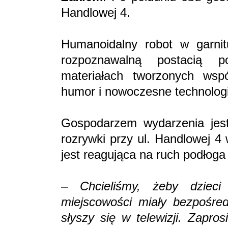
Handlowej 4.
Humanoidalny robot w garnit
rozpoznawalną postacią p
materiałach tworzonych wsp
humor i nowoczesne technolog
Gospodarzem wydarzenia jest
rozrywki przy ul. Handlowej 4 
jest reagująca na ruch podłoga
–
Chcieliśmy, żeby dziec
miejscowości miały bezpośredn
słyszy się w telewizji. Zapro