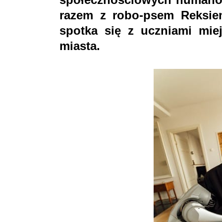
razem z robo-psem Reksie
spotka się z uczniami mie
miasta.