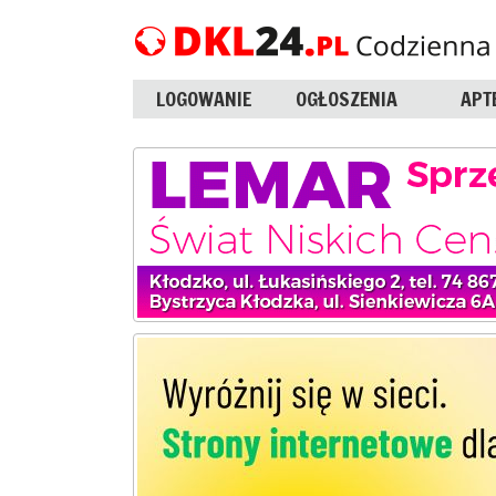
LOGOWANIE
OGŁOSZENIA
APT