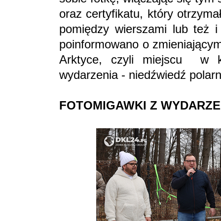
oraz certyfikatu, który otrzym
pomiędzy wierszami lub też i
poinformowano o zmieniającym 
Arktyce, czyli miejscu w k
wydarzenia - niedźwiedź polarn
FOTOMIGAWKI Z WYDARZE