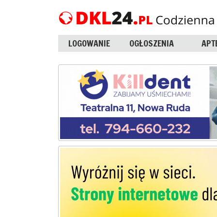
LOGOWANIE
OGŁOSZENIA
APT