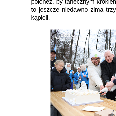
polonez, by tanecznym krokiem
to jeszcze niedawno zima trzy
kąpieli.