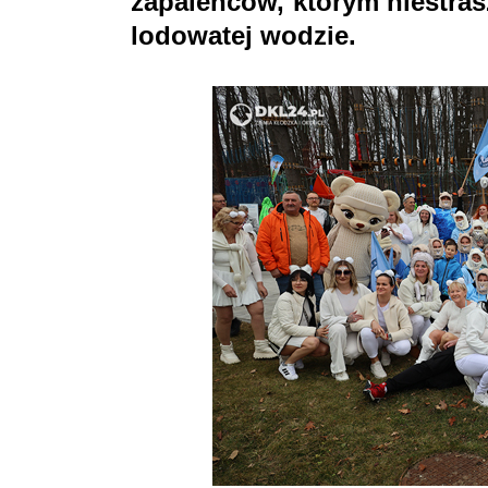
zapaleńców, którym niestras
lodowatej wodzie.