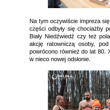
Na tym oczywiście impreza się
części odbyły się chociażby
Biały Niedźwiedź czy też pola
akcję ratowniczą osoby, pod
powrócono również do lat 80. 
w nieco nowej odsłonie.