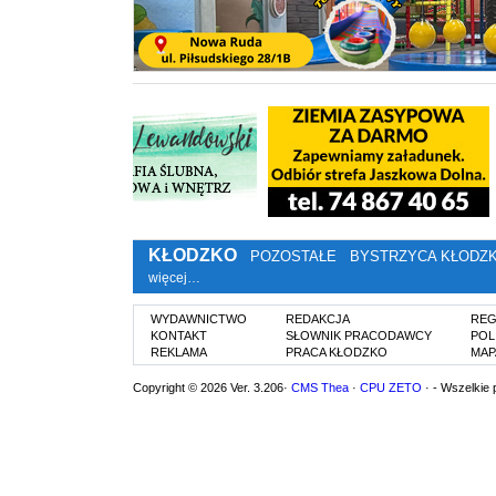
KŁODZKO
POZOSTAŁE
BYSTRZYCA KŁODZ
więcej…
WYDAWNICTWO
REDAKCJA
REG
KONTAKT
SŁOWNIK PRACODAWCY
POL
REKLAMA
PRACA KŁODZKO
MAP
Copyright © 2026 Ver. 3.206·
CMS Thea
·
CPU ZETO
· - Wszelkie