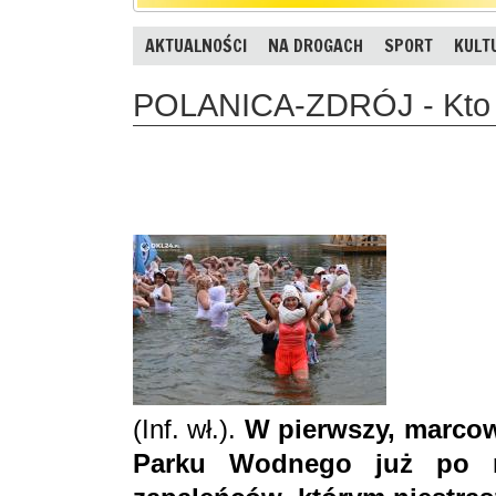
AKTUALNOŚCI
NA DROGACH
SPORT
KULT
POLANICA-ZDRÓJ - Kto m
(Inf. wł.).
W pierwszy, marcow
Parku Wodnego już po r