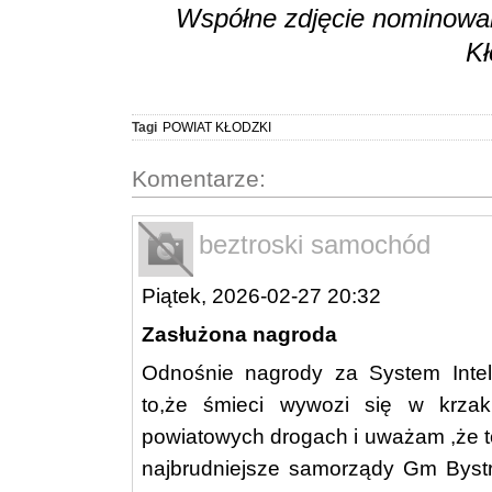
Współne zdjęcie nominowan
Kł
Tagi
POWIAT KŁODZKI
Komentarze:
beztroski samochód
Piątek, 2026-02-27 20:32
Zasłużona nagroda
Odnośnie nagrody za System Intel
to,że śmieci wywozi się w krzak
powiatowych drogach i uważam ,że to
najbrudniejsze samorządy Gm Bystrz