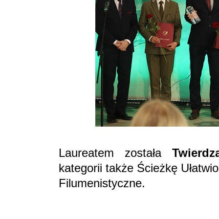
Laureatem została
Twierdz
kategorii także Ścieżkę Ułat
Filumenistyczne.