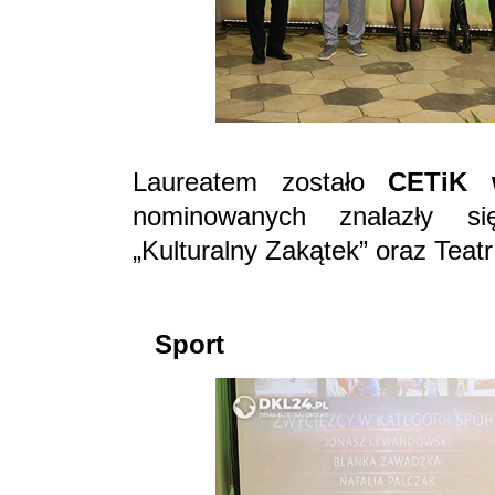
Laureatem zostało
CETiK 
nominowanych znalazły si
„Kulturalny Zakątek” oraz Teat
Sport