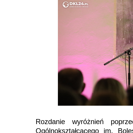
Rozdanie wyróżnień poprz
Ogólnokształcącego im. Bol