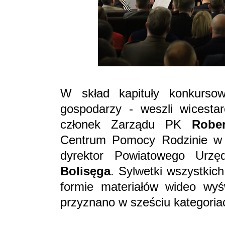
W skład kapituły konkurso
gospodarzy - weszli wicesta
członek Zarządu PK
Robe
Centrum Pomocy Rodzinie w
dyrektor Powiatowego Ur
Bolisęga
. Sylwetki wszystki
formie materiałów wideo wyś
przyznano w sześciu kategoria