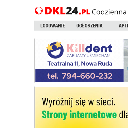
LOGOWANIE
OGŁOSZENIA
APT