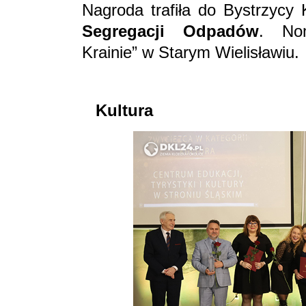
Nagroda trafiła do Bystrzycy 
Segregacji Odpadów
. Nom
Krainie” w Starym Wielisławiu.
Kultura