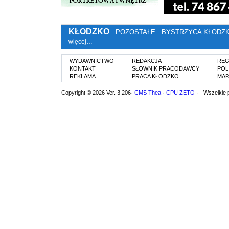
KŁODZKO
POZOSTAŁE
BYSTRZYCA KŁODZ
więcej…
WYDAWNICTWO
REDAKCJA
REG
KONTAKT
SŁOWNIK PRACODAWCY
POL
REKLAMA
PRACA KŁODZKO
MAP
Copyright © 2026 Ver. 3.206·
CMS Thea
·
CPU ZETO
· - Wszelkie