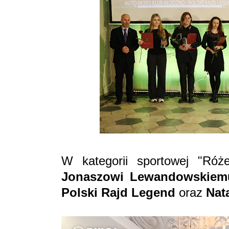
W kategorii sportowej "Róż
Jonaszowi Lewandowskiem
Polski Rajd Legend
oraz
Nata