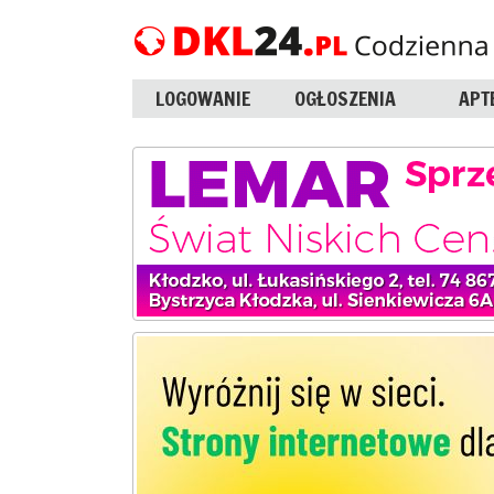
LOGOWANIE
OGŁOSZENIA
APT