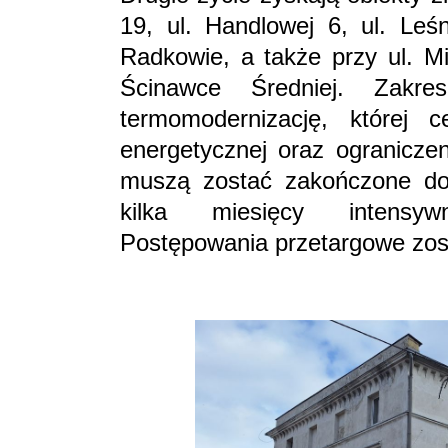
19, ul. Handlowej 6, ul. Leś
Radkowie, a także przy ul. Mi
Ścinawce Średniej. Zakr
termomodernizację, której 
energetycznej oraz ograniczen
muszą zostać zakończone do 
kilka miesięcy intensyw
Postępowania przetargowe zost