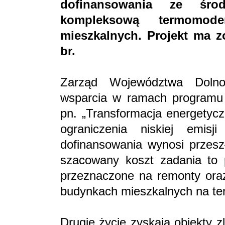
dofinansowania ze śro
kompleksową termomode
mieszkalnych. Projekt ma z
br.
Zarząd Województwa Dolnośl
wsparcia w ramach programu 
pn. „Transformacja energetyc
ograniczenia niskiej emi
dofinansowania wynosi przeszł
szacowany koszt zadania to 
przeznaczone na remonty oraz
budynkach mieszkalnych na ter
Drugie życie zyskają obiekty z