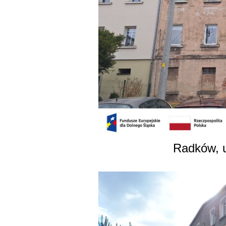
Radków, u