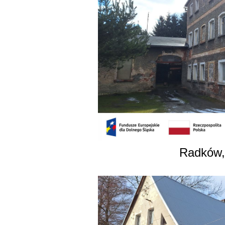
Radków, 