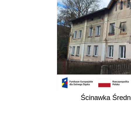
Ścinawka Średni