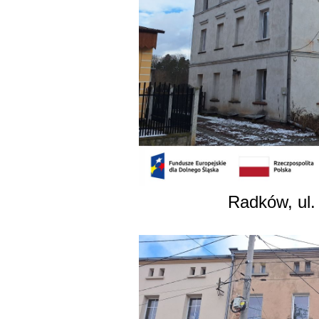
Radków, ul.