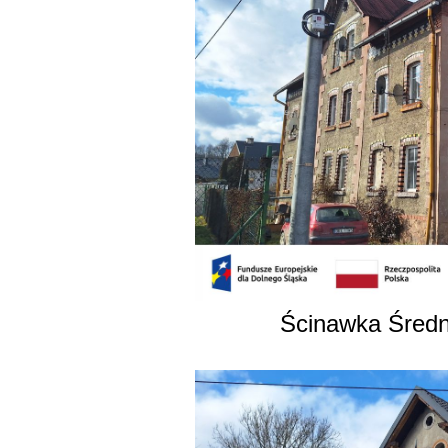
Ścinawka Średni