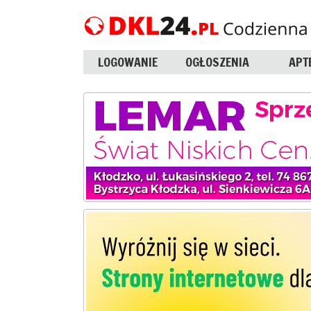
LOGOWANIE
OGŁOSZENIA
APT