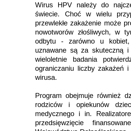
Wirus HPV należy do najcz
świecie. Choć w wielu przy
przewlekłe zakażenie może pr
nowotworów złośliwych, w ty
odbytu - zarówno u kobiet,
uznawane są za skuteczną i b
wieloletnie badania potwie
ograniczaniu liczby zakażeń
wirusa.
Program obejmuje również dz
rodziców i opiekunów dzie
medycznego i in. Realizator
przedsięwzięcie finansow