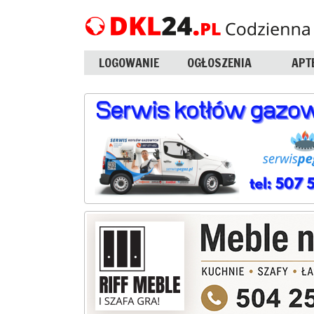
LOGOWANIE
OGŁOSZENIA
APT