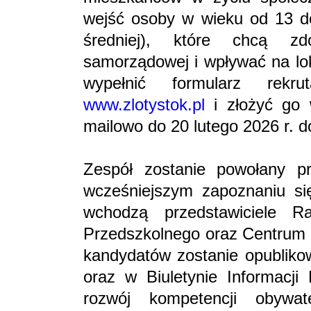
wejść osoby w wieku od 13 do
średniej), które chcą z
samorządowej i wpływać na lok
wypełnić formularz rekr
www.zlotystok.pl
i złożyć go 
mailowo do 20 lutego 2026 r. d
Zespół zostanie powołany p
wcześniejszym zapoznaniu się
wchodzą przedstawiciele Ra
Przedszkolnego oraz Centrum K
kandydatów zostanie opublikow
oraz w Biuletynie Informacji 
rozwój kompetencji obywat