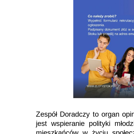
Zespół Doradczy to organ opi
jest wspieranie polityki młod
mieszkańców w życiu społe