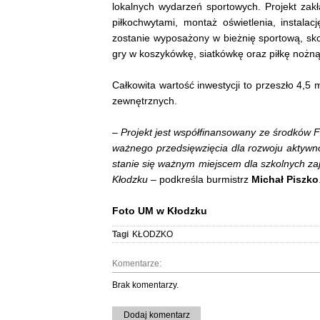
lokalnych wydarzeń sportowych. Projekt za
piłkochwytami, montaż oświetlenia, instal
zostanie wyposażony w bieżnię sportową, skoc
gry w koszykówkę, siatkówkę oraz piłkę nożną
Całkowita wartość inwestycji to przeszło 4,5
zewnętrznych.
–
Projekt jest współfinansowany ze środków F
ważnego przedsięwzięcia dla rozwoju aktywno
stanie się ważnym miejscem dla szkolnych zaj
Kłodzku
– podkreśla burmistrz
Michał Piszko
Foto UM w Kłodzku
Tagi
KŁODZKO
Komentarze:
Brak komentarzy.
Dodaj komentarz