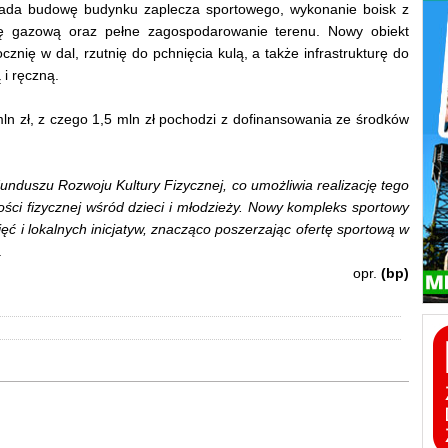
kłada budowę budynku zaplecza sportowego, wykonanie boisk z
ację gazową oraz pełne zagospodarowanie terenu. Nowy obiekt
znię w dal, rzutnię do pchnięcia kulą, a także infrastrukturę do
 i ręczną.
 mln zł, z czego 1,5 mln zł pochodzi z dofinansowania ze środków
unduszu Rozwoju Kultury Fizycznej, co umożliwia realizację tego
ści fizycznej wśród dzieci i młodzieży. Nowy kompleks sportowy
ęć i lokalnych inicjatyw, znacząco poszerzając ofertę sportową w
.
opr.
(bp)