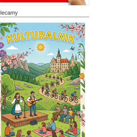
olecamy