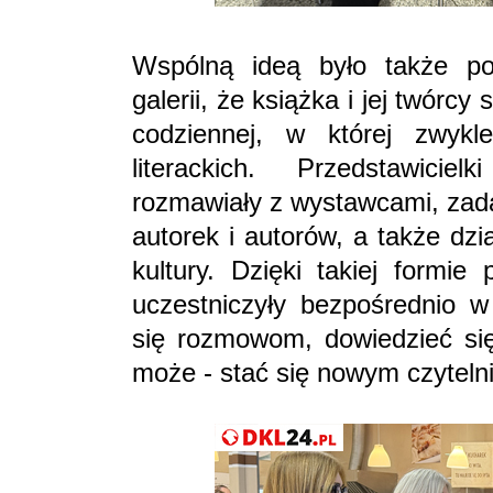
Wspólną ideą było także po
galerii, że książka i jej twórcy
codziennej, w której zwyk
literackich. Przedstawiciel
rozmawiały z wystawcami, zada
autorek i autorów, a także dzi
kultury. Dzięki takiej formie
uczestniczyły bezpośrednio w
się rozmowom, dowiedzieć się 
może - stać się nowym czyteln