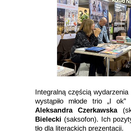
Integralną częścią wydarzenia
wystąpiło młode trio „I ok”
Aleksandra Czerkawska
(sk
Bielecki
(saksofon). Ich pozyt
tło dla literackich prezentacji.