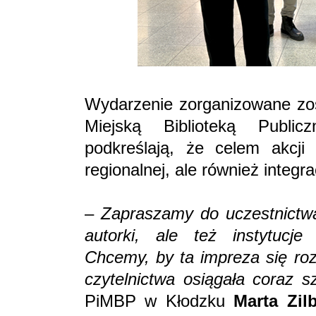
Wydarzenie zorganizowane zos
Miejską Biblioteką Publi
podkreślają, że celem akcji j
regionalnej, ale również integr
–
Zapraszamy do uczestnictwa
autorki, ale też instytucje
Chcemy, by ta impreza się rozw
czytelnictwa osiągała coraz s
PiMBP w Kłodzku
Marta Zilb