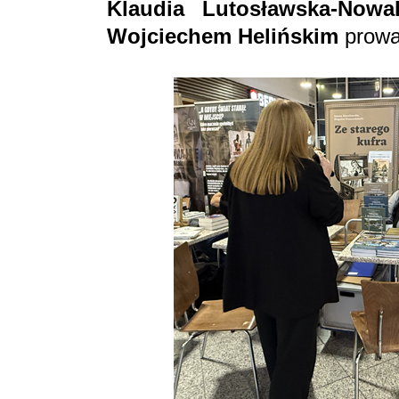
Klaudia Lutosławska-Nowa
Wojciechem Helińskim
prowa