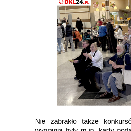
Nie zabrakło także konkurs
wygrania były m.in. karty pod