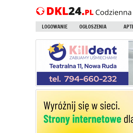
LOGOWANIE
OGŁOSZENIA
APT