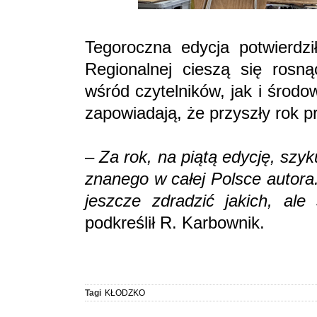
Tegoroczna edycja potwierdzi
Regionalnej cieszą się rosn
wśród czytelników, jak i środ
zapowiadają, że przyszły rok p
–
Za rok, na piątą edycję, szy
znanego w całej Polsce autora
jeszcze zdradzić jakich, ale
podkreślił R. Karbownik.
Tagi
KŁODZKO