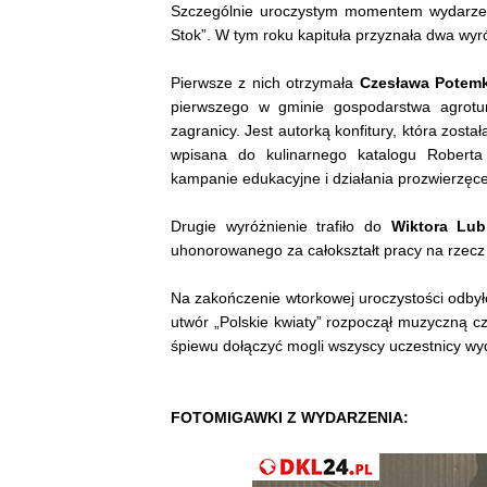
Szczególnie uroczystym momentem wydarzeni
Stok”. W tym roku kapituła przyznała dwa wyr
Pierwsze z nich otrzymała
Czesława Potem
pierwszego w gminie gospodarstwa agrotur
zagranicy. Jest autorką konfitury, która zost
wpisana do kulinarnego katalogu Roberta 
kampanie edukacyjne i działania prozwierzęce, 
Drugie wyróżnienie trafiło do
Wiktora Lub
uhonorowanego za całokształt pracy na rzecz 
Na zakończenie wtorkowej uroczystości odby
utwór „Polskie kwiaty” rozpoczął muzyczną cz
śpiewu dołączyć mogli wszyscy uczestnicy wy
FOTOMIGAWKI Z WYDARZENIA: