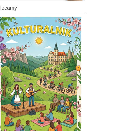
olecamy