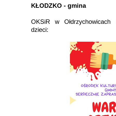
KŁODZKO - gmina
OKSiR w Ołdrzychowicach Kł
dzieci: