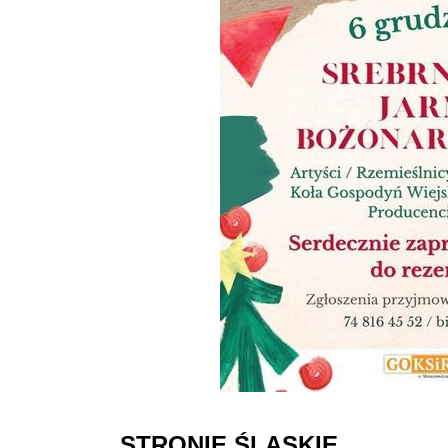
STRONIE ŚLĄSKIE