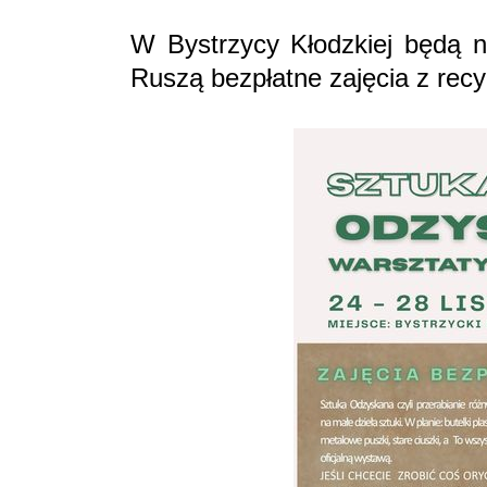
W Bystrzycy Kłodzkiej będą n
Ruszą bezpłatne zajęcia z rec