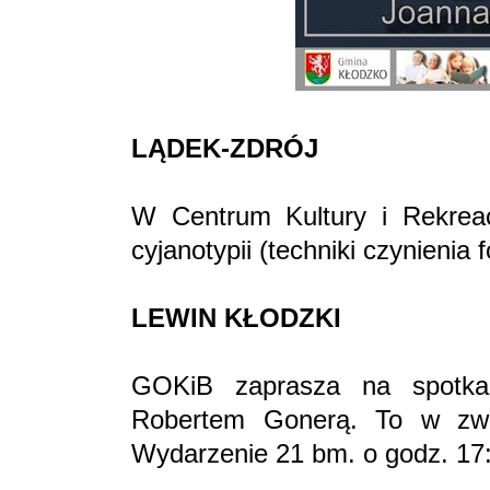
LĄDEK-ZDRÓJ
W Centrum Kultury i Rekreac
cyjanotypii (techniki czynienia f
LEWIN KŁODZKI
GOKiB zaprasza na spotka
Robertem Gonerą. To w zwią
Wydarzenie 21 bm. o godz. 17