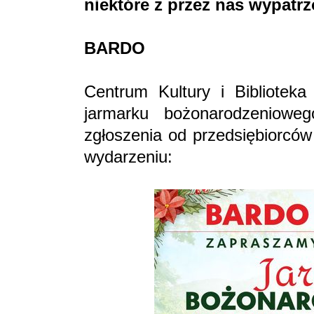
niektóre z przez nas wypatr
BARDO
Centrum Kultury i Biblioteka
jarmarku bożonarodzeniowe
zgłoszenia od przedsiębiorcó
wydarzeniu: