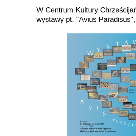
W Centrum Kultury Chrześcijań
wystawy pt. "Avius Paradisus", 