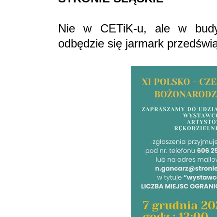
Nie w CETiK-u, ale w budy
odbędzie się jarmark przedświ