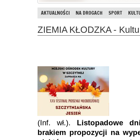
AKTUALNOŚCI
NA DROGACH
SPORT
KULT
ZIEMIA KŁODZKA - Kultur
(Inf. wł.).
Listopadowe dn
brakiem propozycji na wype