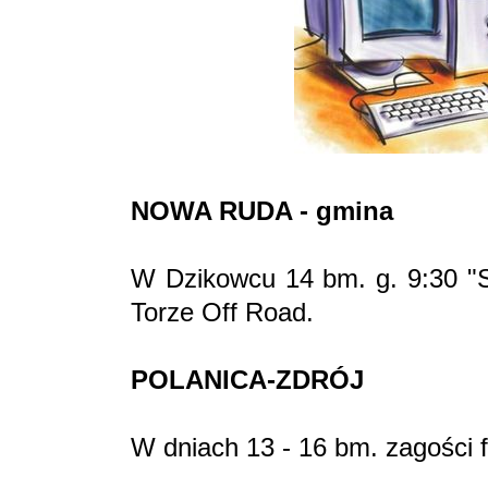
NOWA RUDA - gmina
W Dzikowcu 14 bm. g. 9:30 "
Torze Off Road.
POLANICA-ZDRÓJ
W dniach 13 - 16 bm. zagości f