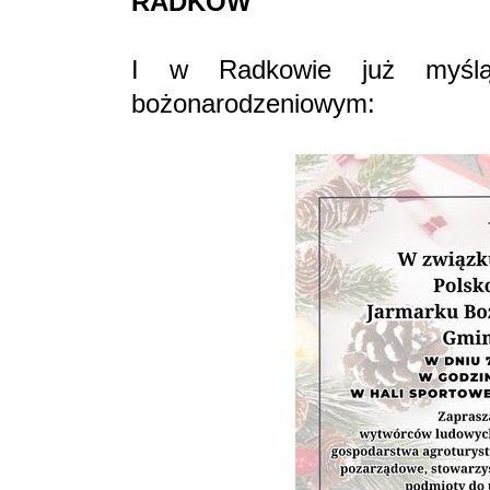
RADKÓW
I w Radkowie już myślą
bożonarodzeniowym: