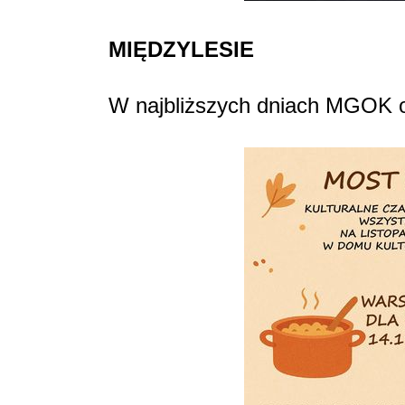
MIĘDZYLESIE
W najbliższych dniach MGOK ot