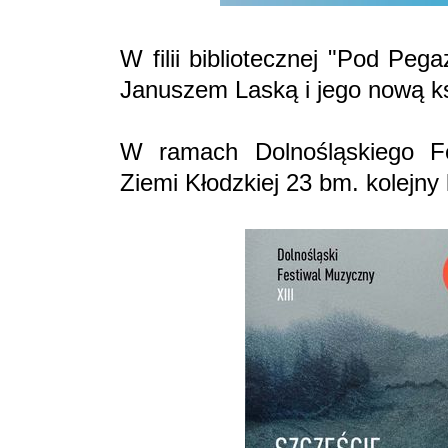
W filii bibliotecznej "Pod Pe
Januszem Laską i jego nową ks
W ramach Dolnośląskiego 
Ziemi Kłodzkiej 23 bm. kolejny