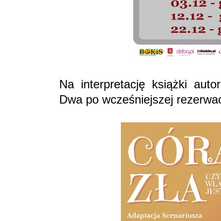
Na interpretację książki aut
Dwa po wcześniejszej rezerwac