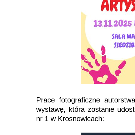
Prace fotograficzne autorstw
wystawę, która zostanie udostę
nr 1 w Krosnowicach: