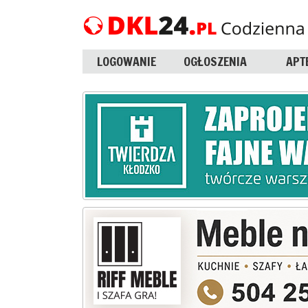
LOGOWANIE
OGŁOSZENIA
APT