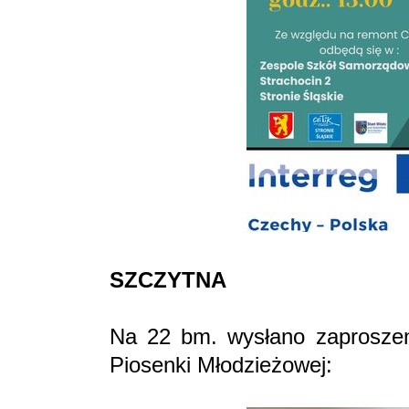
SZCZYTNA
Na 22 bm. wysłano zaproszen
Piosenki Młodzieżowej: