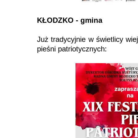
KŁODZKO - gmina
Już tradycyjnie w świetlicy wi
pieśni patriotycznych: