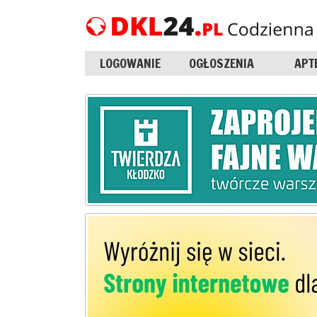
LOGOWANIE
OGŁOSZENIA
APT