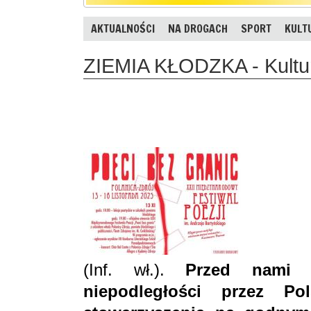
AKTUALNOŚCI
NA DROGACH
SPORT
KULT
ZIEMIA KŁODZKA - Kultur
(Inf. wł.).
Przed nami k
niepodległości przez Pol