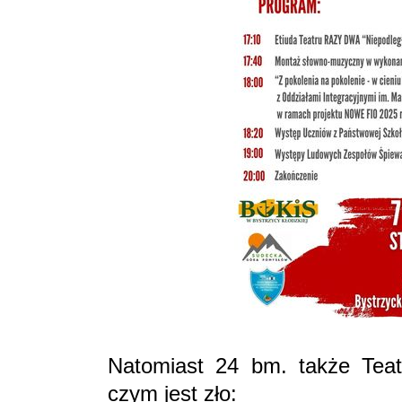
Natomiast 24 bm. także Tea
czym jest zło: