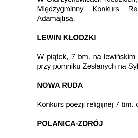
Międzygminny Konkurs Rec
Adamajtisa.
LEWIN KŁODZKI
W piątek, 7 bm. na lewińskim 
przy pomniku Zesłanych na Syb
NOWA RUDA
Konkurs poezji religijnej 7 bm.
POLANICA-ZDRÓJ