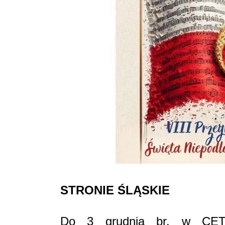
STRONIE ŚLĄSKIE
Do 3 grudnia br. w CET