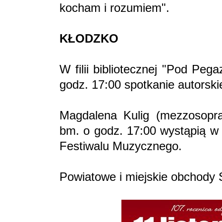
kocham i rozumiem".
KŁODZKO
W filii bibliotecznej "Pod Pe
godz. 17:00 spotkanie autorski
Magdalena Kulig (mezzosopra
bm. o godz. 17:00 wystąpią 
Festiwalu Muzycznego.
Powiatowe i miejskie obchody 