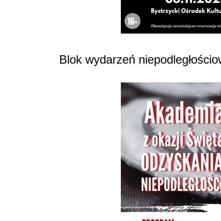
Blok wydarzeń niepodległościo