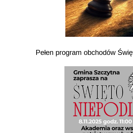
Pełen program obchodów Święt