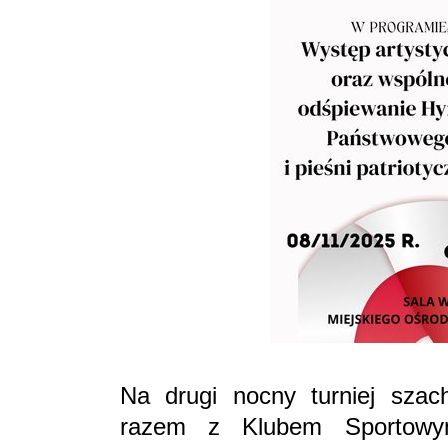
Na drugi nocny turniej szac
razem z Klubem Sportowym