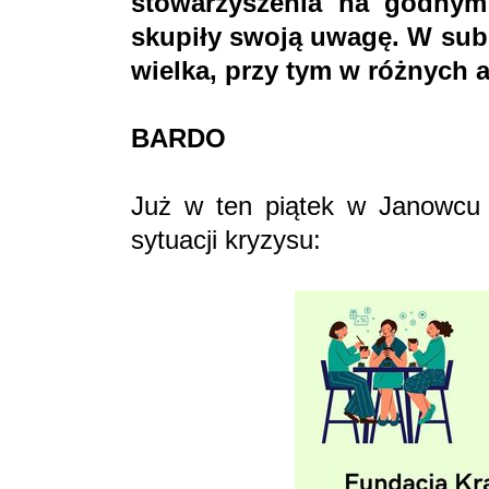
stowarzyszenia na godnym
skupiły swoją uwagę. W sub
wielka, przy tym w różnych ar
BARDO
Już w ten piątek w Janowcu
sytuacji kryzysu: