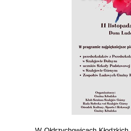
W Ołdrzychowicach Kłodzkich, 