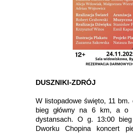
DUSZNIKI-ZDRÓJ
W listopadowe święto, 11 bm. 
bieg główny na 6 km, a o g
dystansach. O g. 13:00 bieg
Dworku Chopina koncert pie