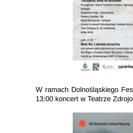
W ramach Dolnośląskiego Fes
13:00 koncert w Teatrze Zdroj