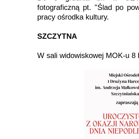
fotograficzną pt. "Ślad po po
pracy ośrodka kultury.
SZCZYTNA
W sali widowiskowej MOK-u 8 b