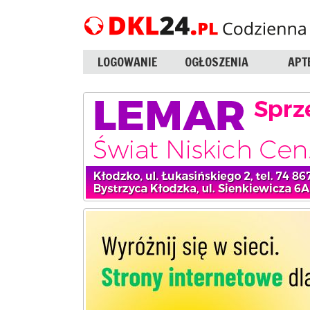
LOGOWANIE
OGŁOSZENIA
APT