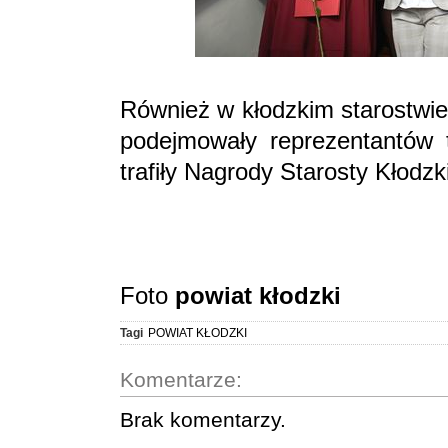
Również w kłodzkim starostw
podejmowały reprezentantów 
trafiły Nagrody Starosty Kłodzk
Foto
powiat kłodzki
Tagi
POWIAT KŁODZKI
Komentarze:
Brak komentarzy.