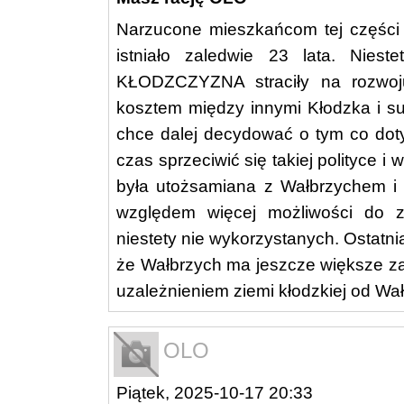
Narzucone mieszkańcom tej części
istniało zaledwie 23 lata. Nie
KŁODZCZYZNA straciły na rozwoj
kosztem między innymi Kłodzka i su
chce dalej decydować o tym co do
czas sprzeciwić się takiej polityce
była utożsamiana z Wałbrzychem i
względem więcej możliwości do
niestety nie wykorzystanych. Ostatn
że Wałbrzych ma jeszcze większe za
uzależnieniem ziemi kłodzkiej od Wał
OLO
Piątek, 2025-10-17 20:33