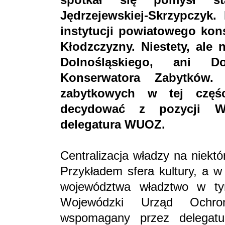
Jędrzejewskiej-Skrzypczyk
instytucji powiatowego kon
Kłodzczyzny. Niestety, ale 
Dolnośląskiego, ani Do
Konserwatora Zabytków.
zabytkowych w tej częś
decydować z pozycji Wa
delegatura WUOZ.
Centralizacja władzy na niekt
Przykładem sfera kultury, a w
województwa władztwo w tym
Wojewódzki Urząd Ochro
wspomagany przez delegatu