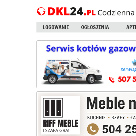
LOGOWANIE
OGŁOSZENIA
APT