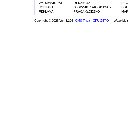
WYDAWNICTWO
REDAKCJA
REG
KONTAKT
SŁOWNIK PRACODAWCY
POL
REKLAMA
PRACA KŁODZKO
MAP
Copyright © 2026 Ver. 3.206·
CMS Thea
·
CPU ZETO
· - Wszelkie