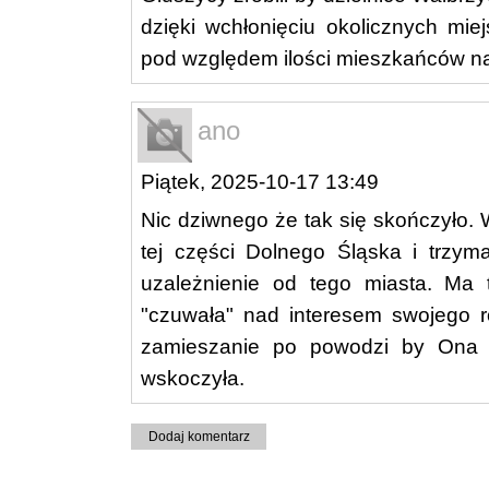
dzięki wchłonięciu okolicznych mie
pod względem ilości mieszkańców n
ano
Piątek, 2025-10-17 13:49
Nic dziwnego że tak się skończyło.
tej części Dolnego Śląska i trzym
uzależnienie od tego miasta. Ma
"czuwała" nad interesem swojego r
zamieszanie po powodzi by Ona 
wskoczyła.
Dodaj komentarz