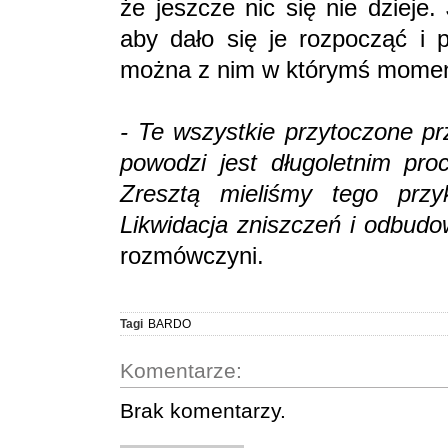
że jeszcze nic się nie dzieje.
aby dało się je rozpocząć i 
można z nim w którymś momen
- Te wszystkie przytoczone p
powodzi jest długoletnim pro
Zresztą mieliśmy tego prz
Likwidacja zniszczeń i odbudo
rozmówczyni.
Tagi
BARDO
Komentarze:
Brak komentarzy.