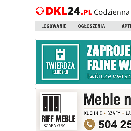
LOGOWANIE
OGŁOSZENIA
APT