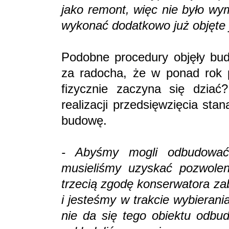
jako remont, więc nie było w
wykonać dodatkowo już objęte 
Podobne procedury objęły bu
za radocha, że w ponad rok p
fizycznie zaczyna się dzia
realizacji przedsięwzięcia st
budowę.
- Abyśmy mogli odbudować
musieliśmy uzyskać pozwolen
trzecią zgodę konserwatora za
i jesteśmy w trakcie wybieran
nie da się tego obiektu odbu