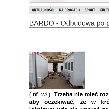
AKTUALNOŚCI
NA DROGACH
SPORT
KULT
BARDO - Odbudowa po po
(Inf. wł.).
Trzeba nie mieć roz
aby oczekiwać, że w kr