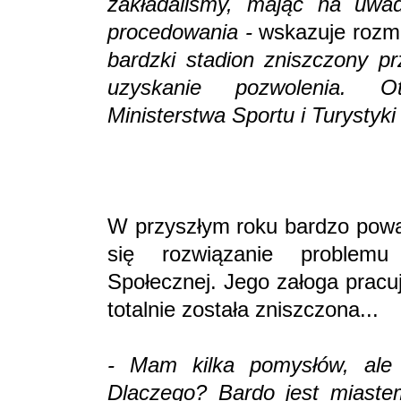
zakładaliśmy, mając na uwa
procedowania -
wskazuje rozm
bardzki stadion zniszczony p
uzyskanie pozwolenia. O
Ministerstwa Sportu i Turystyki
W przyszłym roku bardzo pow
się rozwiązanie problem
Społecznej. Jego załoga pracu
totalnie została zniszczona...
- Mam kilka pomysłów, ale 
Dlaczego? Bardo jest miaste