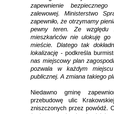
zapewnienie bezpiecznego
zalewowej. Ministerstwo Spr
zapewniło, że otrzymamy pieni
pewny teren. Ze względu
mieszkańców nie ulokuję go 
mieście. Dlatego tak dokład
lokalizację -
podkreśla burmist
nas miejscowy plan zagospoda
pozwala w każdym miejscu 
publicznej. A zmiana takiego pl
Niedawno gminę zapewni
przebudowę ulic Krakowskie
zniszczonych przez powódź. Co