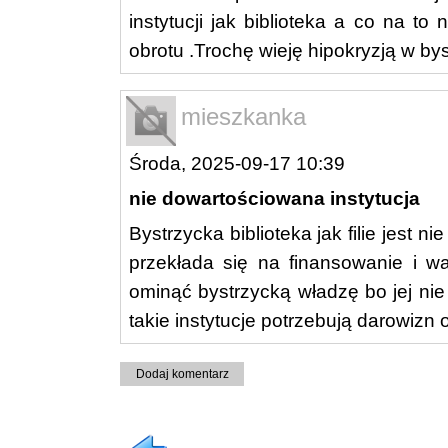
instytucji jak biblioteka a co na to
obrotu .Trochę wieję hipokryzją w bys
mieszkanka
Środa, 2025-09-17 10:39
nie dowartościowana instytucja
Bystrzycka biblioteka jak filie jest 
przekłada się na finansowanie i wa
ominąć bystrzycką władzę bo jej ni
takie instytucje potrzebują darowizn
Dodaj komentarz