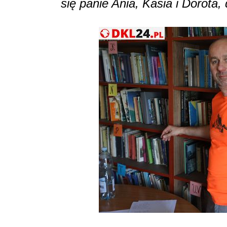
się panie Ania, Kasia i Dorota