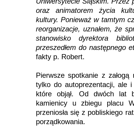
Uniwersytecie Śląskim. Przez 
oraz animatorem życia kul
kultury. Ponieważ w tamtym cz
reorganizacje, uznałem, że sp
stanowisko dyrektora biblio
przeszedłem do następnego et
fakty p. Robert.
Pierwsze spotkanie z załogą 
tylko do autoprezentacji, ale
które objął. Od dwóch lat b
kamienicy u zbiegu placu Wo
przeniosła się z pobliskiego r
porządkowania.