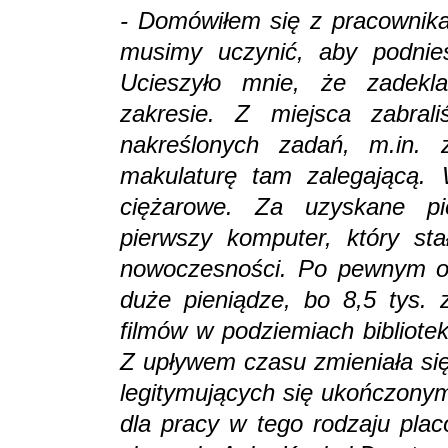
- Domówiłem się z pracownika
musimy uczynić, aby podnieść
Ucieszyło mnie, że zadekl
zakresie. Z miejsca zabra
nakreślonych zadań, m.in. 
makulaturę tam zalegającą.
ciężarowe. Za uzyskane pie
pierwszy komputer, który st
nowoczesności. Po pewnym ok
duże pieniądze, bo 8,5 tys. z
filmów w podziemiach bibliotek
Z upływem czasu zmieniała się
legitymujących się ukończonym
dla pracy w tego rodzaju plac