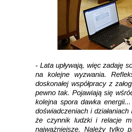
- Lata upływają, więc zadaję s
na kolejne wyzwania. Reflek
doskonałej współpracy z załog
pewno tak. Pojawiają się wśró
kolejna spora dawka energii..
doświadczeniach i działaniach
że czynnik ludzki i relacje 
najważniejsze. Należy tylko