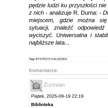
pędzie ludzi ku przyszłości nie
z nich -
analizuje R. Duma:
- D
miejscem, gdzie można się 
sytuacji, znaleźć odpowiedź
wyciszyć. Uniwersalna i stabi
najbliższe lata...
Tagi
BYSTRZYCA KŁODZKA
Komentarze:
Żurmian
Piątek, 2025-09-19 22:19
Biblioteka