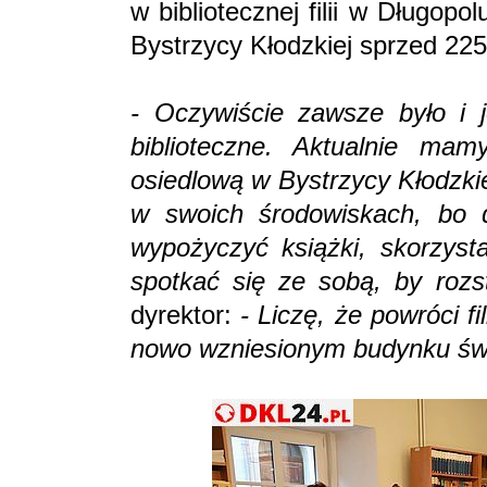
w bibliotecznej filii w Długopo
Bystrzycy Kłodzkiej sprzed 225
- Oczywiście zawsze było i j
biblioteczne. Aktualnie ma
osiedlową w Bystrzycy Kłodzki
w swoich środowiskach, bo 
wypożyczyć książki, skorzysta
spotkać się ze sobą, by roz
dyrektor:
- Liczę, że powróci f
nowo wzniesionym budynku świe