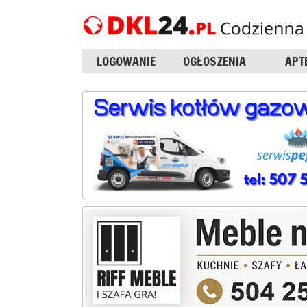
LOGOWANIE
OGŁOSZENIA
APT