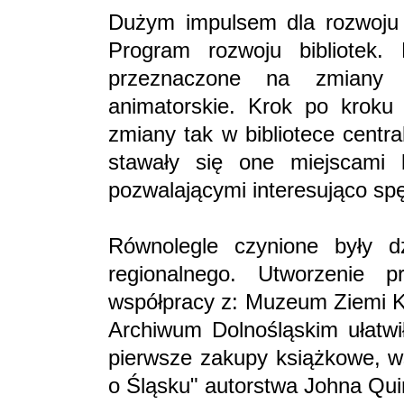
Dużym impulsem dla rozwoju te
Program rozwoju bibliotek.
przeznaczone na zmiany in
animatorskie. Krok po kroku 
zmiany tak w bibliotece centra
stawały się one miejscami b
pozwalającymi interesująco sp
Równolegle czynione były d
regionalnego. Utworzenie p
współpracy z: Muzeum Ziemi K
Archiwum Dolnośląskim ułatwił
pierwsze zakupy książkowe, wś
o Śląsku" autorstwa Johna Qui