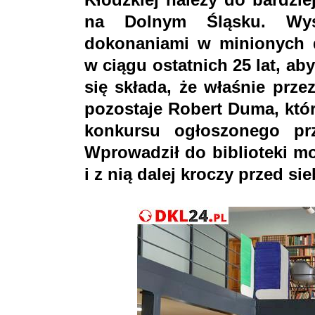
na Dolnym Śląsku. Wys
dokonaniami w minionych dz
w ciągu ostatnich 25 lat, ab
się składa, że właśnie prze
pozostaje Robert Duma, któ
konkursu ogłoszonego pr
Wprowadził do biblioteki mo
i z nią dalej kroczy przed sie