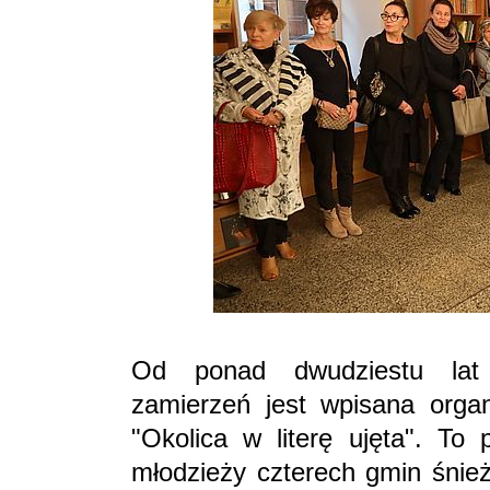
Od ponad dwudziestu lat 
zamierzeń jest wpisana orga
"Okolica w literę ujęta". To 
młodzieży czterech gmin śnież