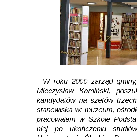
- W roku 2000 zarząd gminy, 
Mieczysław Kamiński, poszu
kandydatów na szefów trzech i
stanowiska w: muzeum, ośrodku
pracowałem w Szkole Podsta
niej po ukończeniu studiów