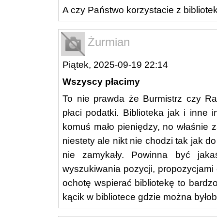
A czy Państwo korzystacie z bibliotek
Żurmian
Piątek, 2025-09-19 22:14
Wszyscy płacimy
To nie prawda że Burmistrz czy Ra
płaci podatki. Biblioteka jak i inne 
komuś mało pieniędzy, no właśnie z
niestety ale nikt nie chodzi tak jak
nie zamykały. Powinna być jakaś
wyszukiwania pozycji, propozycjami
ochotę wspierać bibliotekę to bardz
kącik w bibliotece gdzie można było