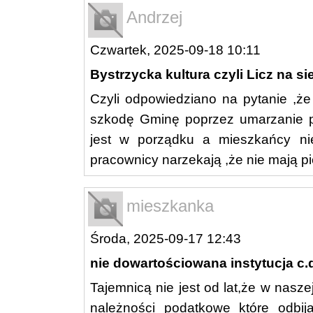
Andrzej
Czwartek, 2025-09-18 10:11
Bystrzycka kultura czyli Licz na si
Czyli odpowiedziano na pytanie ,że
szkodę Gminę poprzez umarzanie p
jest w porządku a mieszkańcy nie
pracownicy narzekają ,że nie mają p
mieszkanka
Środa, 2025-09-17 12:43
nie dowartościowana instytucja c.
Tajemnicą nie jest od lat,że w nasz
należności podatkowe które odbija