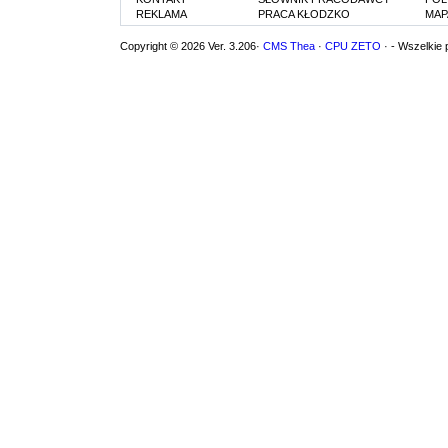
REKLAMA
PRACA KŁODZKO
MAP
Copyright © 2026 Ver. 3.206·
CMS Thea
·
CPU ZETO
· - Wszelkie