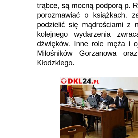
trąbce, są mocną podporą p. Ro
porozmawiać o książkach, za
podzielić się mądrościami z 
kolejnego wydarzenia zwra
dźwięków. Inne role męża i o
Miłośników Gorzanowa ora
Kłodzkiego.