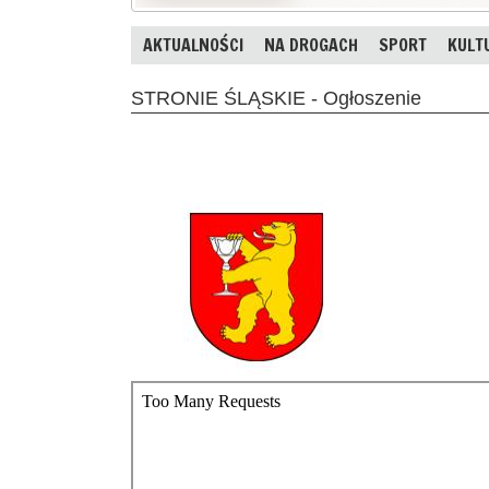
AKTUALNOŚCI
NA DROGACH
SPORT
KULT
STRONIE ŚLĄSKIE - Ogłoszenie