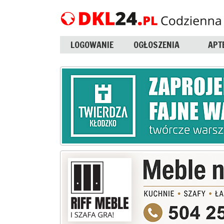
LOGOWANIE
OGŁOSZENIA
APT