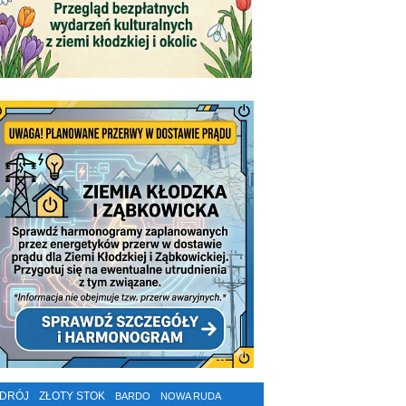
ZDRÓJ
ZŁOTY STOK
BARDO
NOWA RUDA