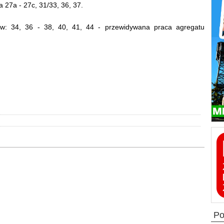
ka 27a - 27c, 31/33, 36, 37.
ów: 34, 36 - 38, 40, 41, 44 - przewidywana praca agregatu
p