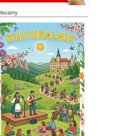
olecamy