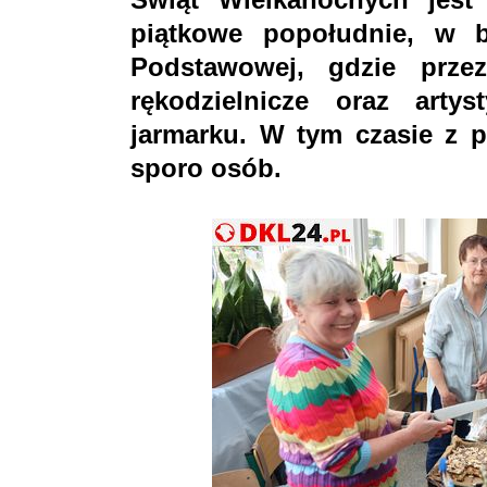
piątkowe popołudnie, w 
Podstawowej, gdzie prz
rękodzielnicze oraz arty
jarmarku. W tym czasie z p
sporo osób.