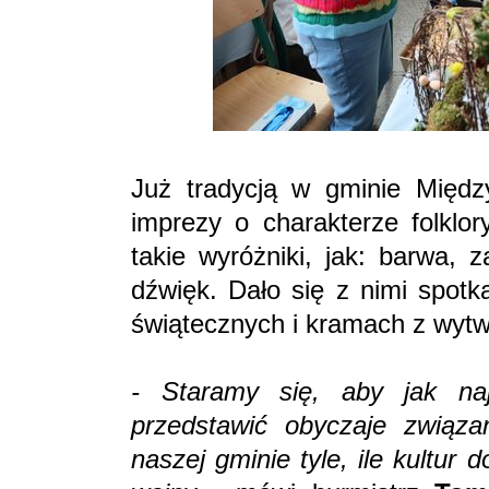
Już tradycją w gminie Między
imprezy o charakterze folklo
takie wyróżniki, jak: barwa,
dźwięk. Dało się z nimi spotk
świątecznych i kramach z wytwo
- Staramy się, aby jak na
przedstawić obyczaje związa
naszej gminie tyle, ile kultur d