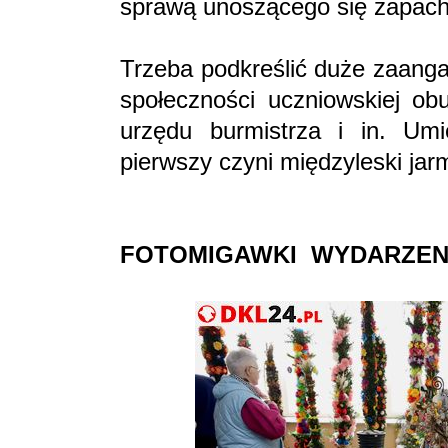
sprawą unoszącego się zapach
Trzeba podkreślić duże zaanga
społeczności uczniowskiej obu
urzędu burmistrza i in. Umi
pierwszy czyni międzyleski jar
FOTOMIGAWKI WYDARZEN