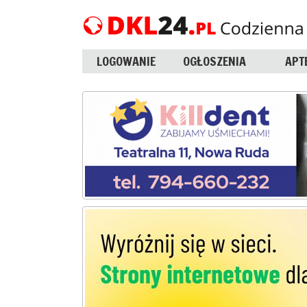
LOGOWANIE
OGŁOSZENIA
APT