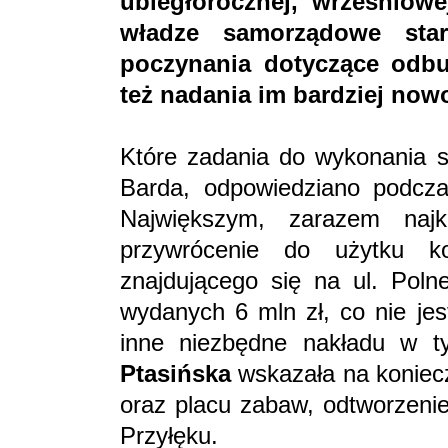
ubiegłorocznej, wrześnio
władze samorządowe sta
poczynania dotyczące odbu
też nadania im bardziej no
Które zadania do wykonania s
Barda, odpowiedziano podczas
Największym, zarazem najk
przywrócenie do użytku ko
znajdującego się na ul. Poln
wydanych 6 mln zł, co nie jes
inne niezbędne nakładu w t
Ptasińska
wskazała na koniec
oraz placu zabaw, odtworzeni
Przyłęku.