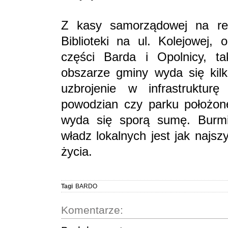
Z kasy samorządowej na rem
Biblioteki na ul. Kolejowej,
części Barda i Opolnicy, ta
obszarze gminy wyda się kilk
uzbrojenie w infrastruktur
powodzian czy parku położon
wyda się sporą sumę. Burmi
władz lokalnych jest jak najs
życia.
Tagi
BARDO
Komentarze: