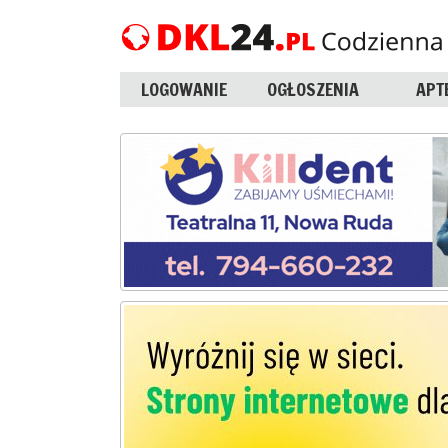
LOGOWANIE
OGŁOSZENIA
APT