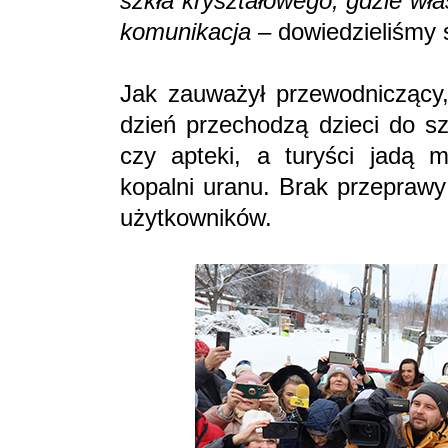
szkła kryształowego, gdzie właś
komunikacja
– dowiedzieliśmy 
Jak zauważył przewodniczący,
dzień przechodzą dzieci do sz
czy apteki, a turyści jadą m
kopalni uranu. Brak przepraw
użytkowników.