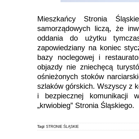
Mieszkańcy Stronia Śląski
samorządowych liczą, że inw
oddania do użytku tymcza
zapowiedziany na koniec styc
bazy noclegowej i restaurat
objazdy nie zniechęcą turyst
ośnieżonych stoków narciarski
szlaków górskich. Wszyscy z k
i bezpiecznej komunikacji 
„krwiobieg” Stronia Śląskiego.
Tagi
STRONIE ŚLĄSKIE