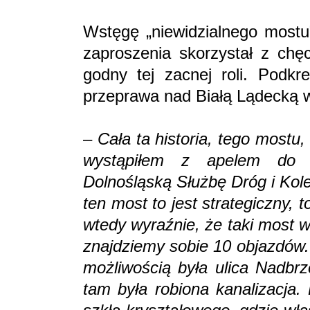
Wstęgę „niewidzialnego mostu”
zaproszenia skorzystał z chęc
godny tej zacnej roli. Podkre
przeprawa nad Białą Lądecką w
–
Cała ta historia, tego mostu, 
wystąpiłem z apelem do 
Dolnośląską Służbę Dróg i Kol
ten most to jest strategiczny, 
wtedy wyraźnie, że taki most w
znajdziemy sobie 10 objazdów.
możliwością była ulica Nadbrz
tam była robiona kanalizacja.