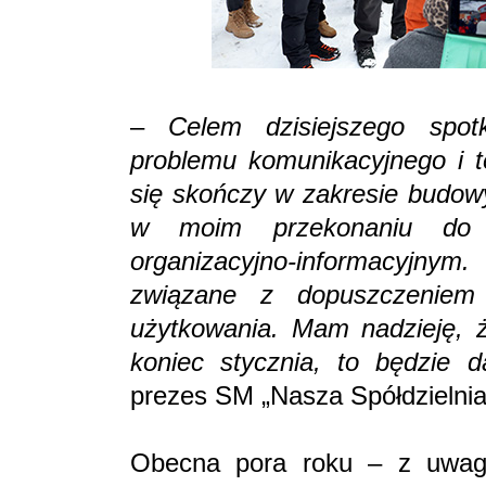
–
Celem dzisiejszego spot
problemu komunikacyjnego i t
się skończy w zakresie budow
w moim przekonaniu do 
organizacyjno-informacyj
związane z dopuszczenie
użytkowania. Mam nadzieję, że
koniec stycznia, to będzie d
prezes SM „Nasza Spółdzielnia
Obecna pora roku – z uwagi