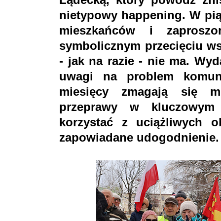
nietypowy happening. W pią
mieszkańców i zaproszo
symbolicznym przecięciu wst
- jak na razie - nie ma. Wy
uwagi na problem komuni
miesięcy zmagają się mi
przeprawy w kluczowym 
korzystać z uciążliwych 
zapowiadane udogodnienie.