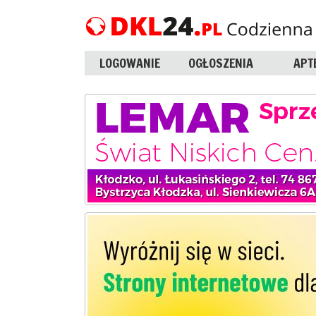
LOGOWANIE
OGŁOSZENIA
APT