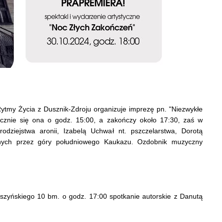
tmy Życia z Dusznik-Zdroju organizuje imprezę pn. "Niezwykłe
pocznie się ona o godz. 15:00, a zakończy około 17:30, zaś w
dziejstwa aronii, Izabelą Uchwał nt. pszczelarstwa, Dorotą
nych przez góry południowego Kaukazu. Ozdobnik muzyczny
Wyszyńskiego 10 bm. o godz. 17:00 spotkanie autorskie z Danutą