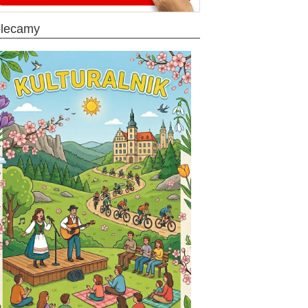
olecamy