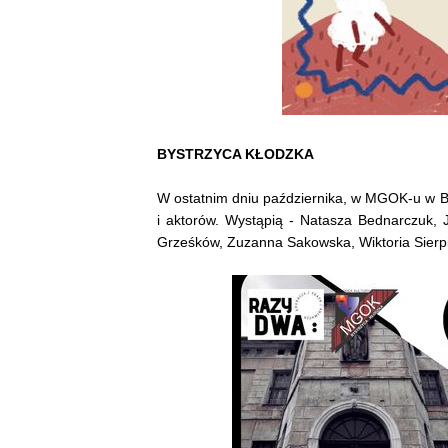
BYSTRZYCA KŁODZKA
W ostatnim dniu października, w MGOK-u w By
i aktorów. Wystąpią - Natasza Bednarczuk, J
Grześków, Zuzanna Sakowska, Wiktoria Sierpiń