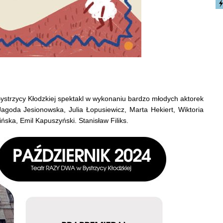
strzycy Kłodzkiej spektakl w wykonaniu bardzo młodych aktorek
agoda Jesionowska, Julia Łopusiewicz, Marta Hekiert, Wiktoria
ska, Emil Kapuszyński. Stanisław Filiks.