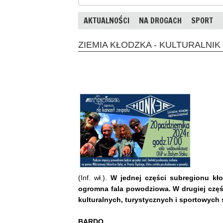
AKTUALNOŚCI
NA DROGACH
SPORT
ZIEMIA KŁODZKA - KULTURALNIK
(Inf. wł.).
W jednej części subregionu kł
ogromna fala powodziowa. W drugiej częśc
kulturalnych, turystycznych i sportowych 
BARDO