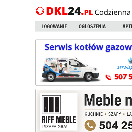
LOGOWANIE
OGŁOSZENIA
APT