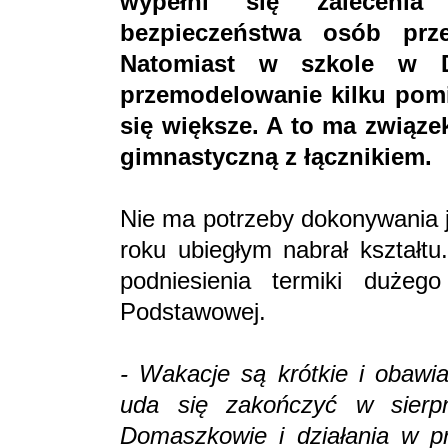
wypełni się zalecenia
bezpieczeństwa osób pr
Natomiast w szkole w D
przemodelowanie kilku pomi
się większe. A to ma związe
gimnastyczną z łącznikiem.
Nie ma potrzeby dokonywania j
roku ubiegłym nabrał kształt
podniesienia termiki duże
Podstawowej.
- Wakacje są krótkie i obawi
uda się zakończyć w sierpn
Domaszkowie i działania w pr