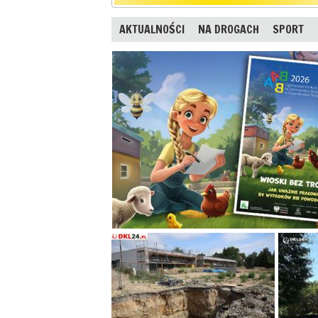
AKTUALNOŚCI
NA DROGACH
SPORT