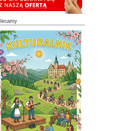
olecamy