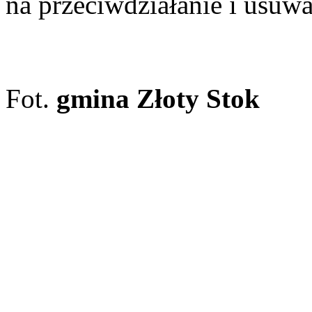
na przeciwdziałanie i usuw
Fot.
gmina Złoty Stok