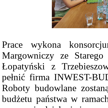
Prace wykona konsorc
Margowniczy ze Starego
Łopatyński z Trzebieszow
pełnić firma INWEST-BUD
Roboty budowlane zostan
budżetu państwa w ramach