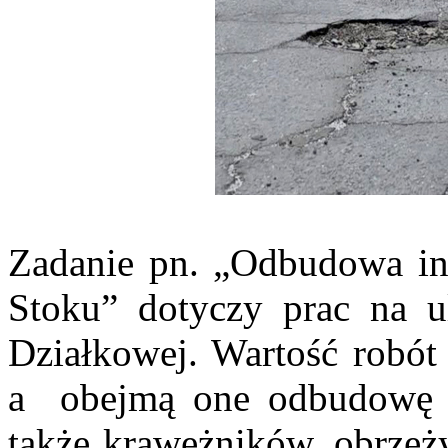
Zadanie pn. „Odbudowa in
Stoku” dotyczy prac na ul.
Działkowej. Wartość robót 
a obejmą one odbudowę j
także krawężników, obrzeż