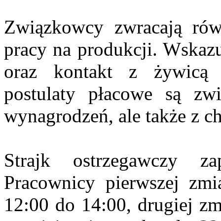
Związkowcy zwracają rów
pracy na produkcji. Wskazu
oraz kontakt z żywicą 
postulaty płacowe są zw
wynagrodzeń, ale także z 
Strajk ostrzegawczy z
Pracownicy pierwszej zmi
12:00 do 14:00, drugiej zm