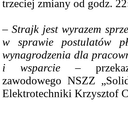
trzeciej zmiany od godz. 22
–
Strajk jest wyrazem spr
w sprawie postulatów p
wynagrodzenia dla pracown
i wsparcie
– przekaza
zawodowego NSZZ „Solida
Elektrotechniki Krzysztof 