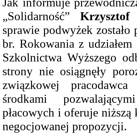
Jak informuje przewodni
„Solidarność”
Krzysztof
sprawie podwyżek zostało 
br. Rokowania z udziałem 
Szkolnictwa Wyższego odb
strony nie osiągnęły poro
związkowej pracodawca
środkami pozwalającym
płacowych i oferuje niższą
negocjowanej propozycji.