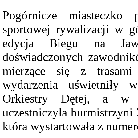
Pogórnicze miasteczko 
sportowej rywalizacji w gó
edycja Biegu na Jawo
doświadczonych zawodnikó
mierzące się z trasam
wydarzenia uświetniły wy
Orkiestry Dętej, a w w
uczestniczyła burmistrzyni
która wystartowała z numer