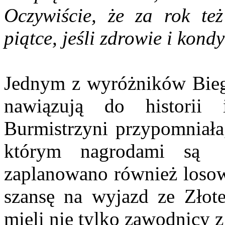
Oczywiście, że za rok te
piątce, jeśli zdrowie i kond
Jednym z wyróżników Biegu
nawiązują do historii 
Burmistrzyni przypomniała
którym nagrodami są s
zaplanowano również losowa
szansę na wyjazd ze Złot
mieli nie tylko zawodnicy 