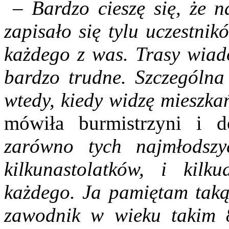
– Bardzo cieszę się, że n
zapisało się tylu uczestnik
każdego z was. Trasy wiado
bardzo trudne. Szczególna
wtedy, kiedy widzę mieszka
mówiła burmistrzyni i 
zarówno tych najmłodszy
kilkunastolatków, i kilku
każdego. Ja pamiętam taką 
zawodnik w wieku takim 8