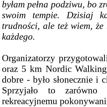
byłam pełna podziwu, bo zr
swoim tempie. Dzisiaj k
trudności, ale też wiem, ż
każdego.
Organizatorzy przygotowal
oraz 5 km Nordic Walking.
dobre - było słonecznie i c
Sprzyjało to zarówno s
rekreacyjnemu pokonywaniu