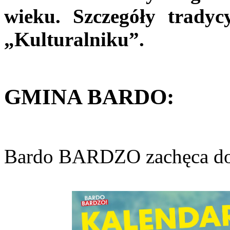
wieku. Szczegóły trady
„Kulturalniku”.
GMINA BARDO:
Bardo BARDZO zachęca do 