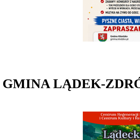
GMINA LĄDEK-ZDRÓ