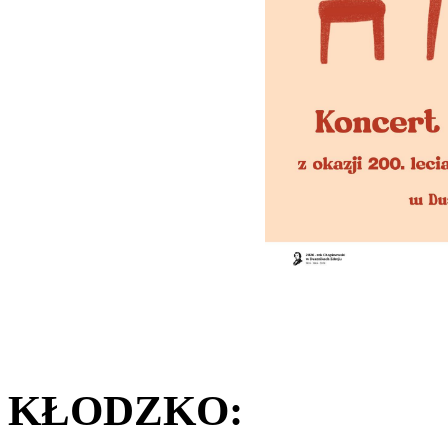
KŁODZKO: