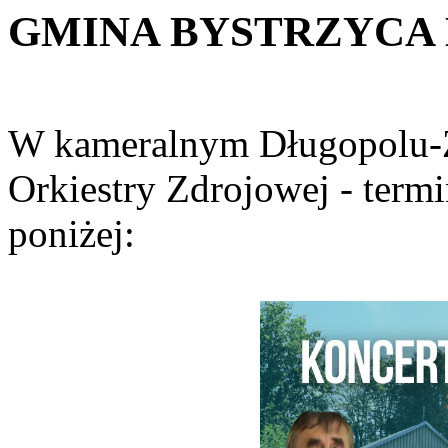
GMINA
BYSTRZYCA
W kameralnym Długopolu-Z
Orkiestry Zdrojowej - term
poniżej: