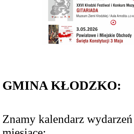
GMINA
KŁODZKO:
Znamy kalendarz wydarzeń 
miesiące: