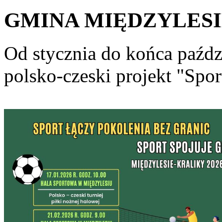
GMINA MIĘDZYLESI
Od stycznia do końca paźdz
polsko-czeski projekt "Spor