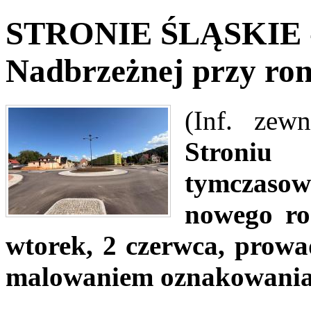
STRONIE ŚLĄSKIE - 
Nadbrzeżnej przy ron
(Inf. zew
Stroni
tymczaso
nowego ro
wtorek, 2 czerwca, prowa
malowaniem oznakowania 