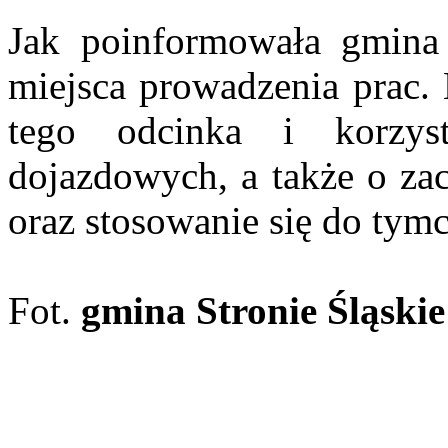
Jak poinformowała gmina 
miejsca prowadzenia prac. 
tego odcinka i korzys
dojazdowych, a także o zac
oraz stosowanie się do ty
Fot.
gmina Stronie Śląskie