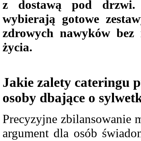
z dostawą pod drzwi. 
wybierają gotowe zesta
zdrowych nawyków bez r
życia.
Jakie zalety cateringu
osoby dbające o sylwet
Precyzyjne zbilansowanie 
argument dla osób świado