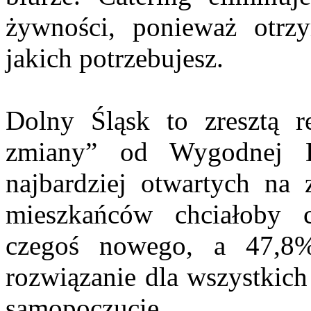
żywności, ponieważ otrzy
jakich potrzebujesz.
Dolny Śląsk to zresztą r
zmiany” od Wygodnej D
najbardziej otwartych n
mieszkańców chciałoby
czegoś nowego, a 47,8
rozwiązanie dla wszystkich
samopoczucie.