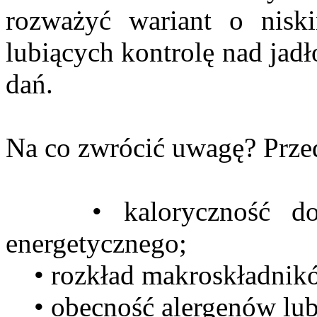
rozważyć wariant o nisk
lubiących kontrolę nad jad
dań.
Na co zwrócić uwagę? Przed
• kaloryczność dopas
energetycznego;
• rozkład makroskładnikó
• obecność alergenów lub