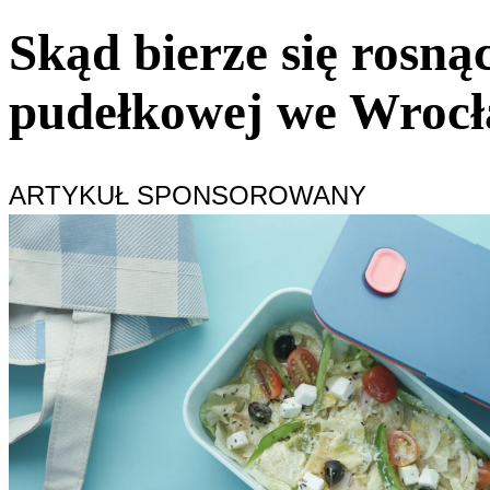
Skąd bierze się rosną
pudełkowej we Wroc
ARTYKUŁ SPONSOROWANY