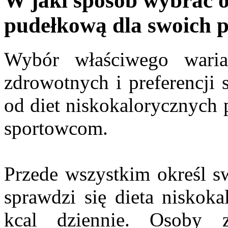
W jaki sposób wybrać o
pudełkową dla swoich 
Wybór właściwego wari
zdrowotnych i preferencji
od diet niskokalorycznych
sportowcom.
Przede wszystkim określ sw
sprawdzi się dieta niskok
kcal dziennie. Osoby z