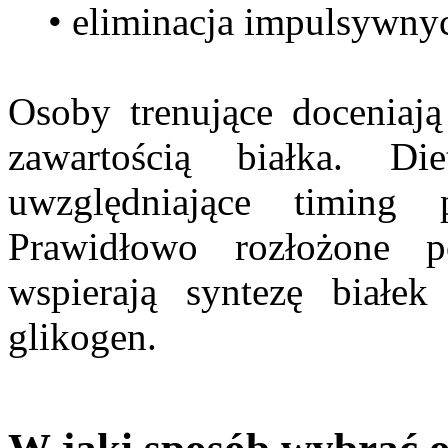
• eliminacja impulsywny
Osoby trenujące doceniaj
zawartością białka. Di
uwzględniające timing 
Prawidłowo rozłożone p
wspierają syntezę białek
glikogen.