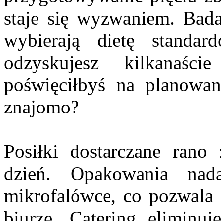
staje się wyzwaniem. Bada
wybierają dietę standar
odzyskujesz kilkanaśc
poświęciłbyś na planowan
znajomo?
Posiłki dostarczane rano
dzień. Opakowania na
mikrofalówce, co pozwala 
biurze. Catering eliminu