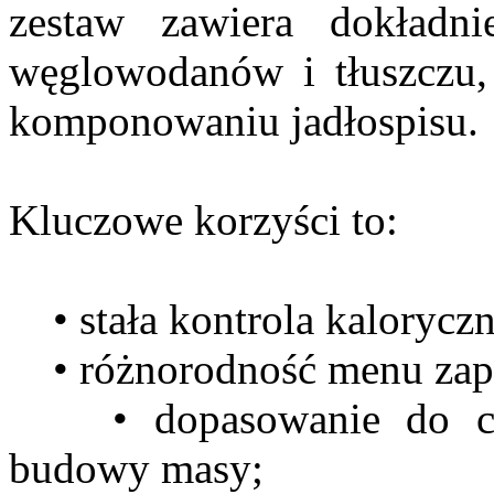
zestaw zawiera dokładni
węglowodanów i tłuszczu,
komponowaniu jadłospisu.
Kluczowe korzyści to:
• stała kontrola kaloryczn
• różnorodność menu zapo
• dopasowanie do celó
budowy masy;