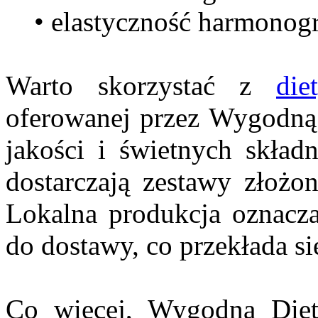
• elastyczność harmonog
Warto skorzystać z
di
oferowanej przez Wygodną D
jakości i świetnych skład
dostarczają zestawy złożo
Lokalna produkcja oznacza
do dostawy, co przekłada si
Co więcej, Wygodna Dieta