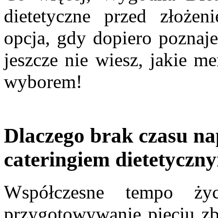
dietetyczne przed złoże
opcja, gdy dopiero poznaje
jeszcze nie wiesz, jakie m
wyborem!
Dlaczego brak czasu na
cateringiem dietetyczn
Współczesne tempo życ
przygotowywanie pięciu zb