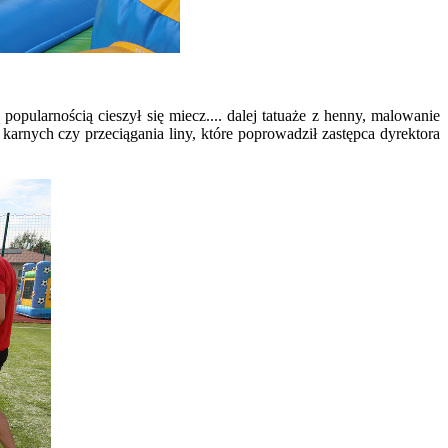
pularnością cieszył się miecz.... dalej tatuaże z henny, malowanie
arnych czy przeciągania liny, które poprowadził zastępca dyrektora