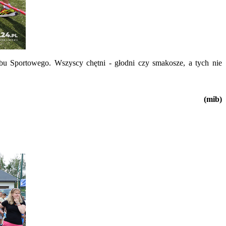
u Sportowego. Wszyscy chętni - głodni czy smakosze, a tych nie
(mib)