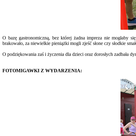
O bazę gastronomiczną, bez której żadna impreza nie mogłaby s
brakowało, za niewielkie pieniążki mogli zjeść słone czy słodkie 
O podziękowania zaś i życzenia dla dzieci oraz dorosłych zadbała 
FOTOMIGAWKI Z WYDARZENIA: