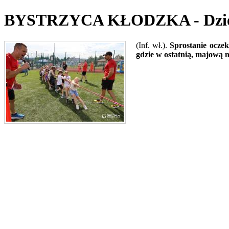
BYSTRZYCA KŁODZKA - Dzień, 
(Inf. wł.).
Sprostanie ocze
gdzie w ostatnią, majową 