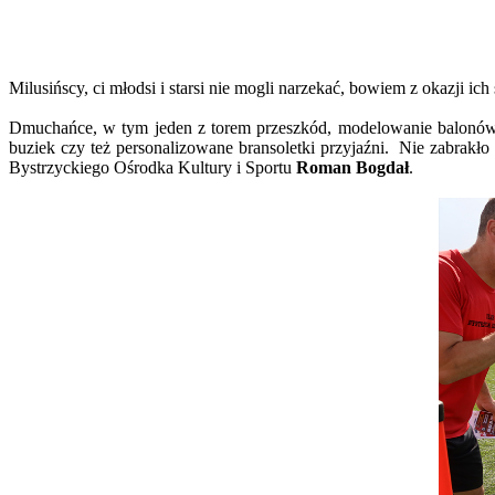
Milusińscy, ci młodsi i starsi nie mogli narzekać, bowiem z okazji 
Dmuchańce, w tym jeden z torem przeszkód, modelowanie balonów, cz
buziek czy też personalizowane bransoletki przyjaźni. Nie zabrakł
Bystrzyckiego Ośrodka Kultury i Sportu
Roman Bogdał
.