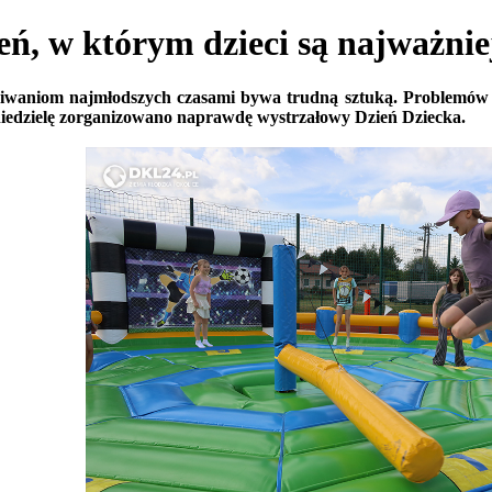
w którym dzieci są najważnie
kiwaniom najmłodszych czasami bywa trudną sztuką. Problemów 
niedzielę zorganizowano naprawdę wystrzałowy Dzień Dziecka.