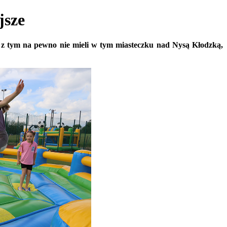
jsze
z tym na pewno nie mieli w tym miasteczku nad Nysą Kłodzką,