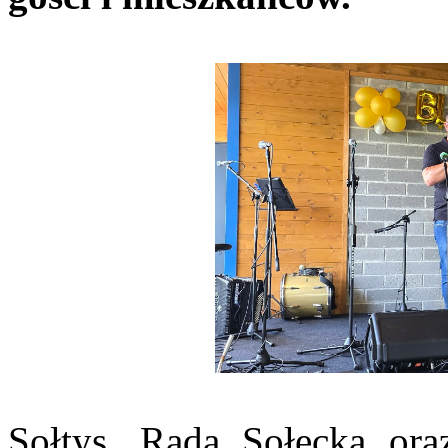
Sołtys, Rada Sołecka or