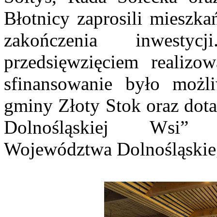
Błotnicy zaprosili mieszk
zakończenia inwest
przedsięwzięciem realizo
sfinansowanie było możl
gminy Złoty Stok oraz dot
Dolnośląskiej Wsi” 
Województwa Dolnośląskie