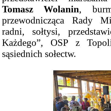
Tomasz Wolanin
, burm
przewodnicząca Rady Mi
radni, sołtysi, przedstaw
Każdego”, OSP z Topoli
sąsiednich sołectw.