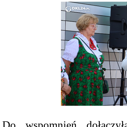
Do wspomnień dołączył