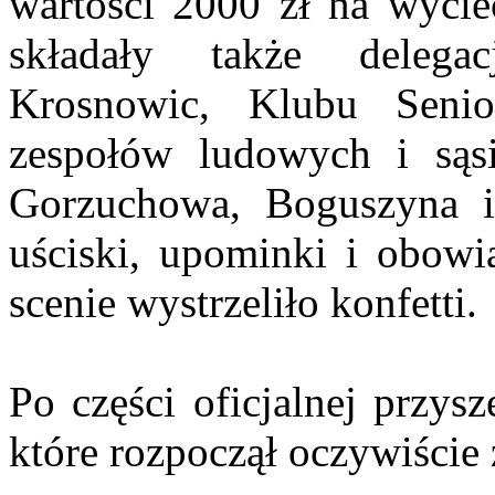
wartości 2000 zł na wyci
składały także delega
Krosnowic, Klubu Senio
zespołów ludowych i sąsi
Gorzuchowa, Boguszyna i
uściski, upominki i obowi
scenie wystrzeliło konfetti.
Po części oficjalnej przys
które rozpoczął oczywiści