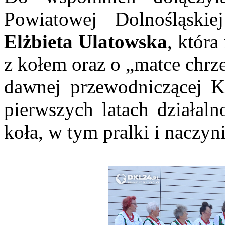
Powiatowej Dolnośląski
Elżbieta Ulatowska
, któr
z kołem oraz o „matce chrze
dawnej przewodniczącej K
pierwszych latach działaln
koła, w tym pralki i naczyni