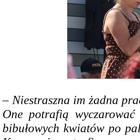
– Niestraszna im żadna pra
One potrafią wyczarować
bibułowych kwiatów po pal