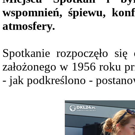
wspomnień, śpiewu, konfe
atmosfery.
Spotkanie rozpoczęło się 
założonego w 1956 roku pr
- jak podkreślono - postan