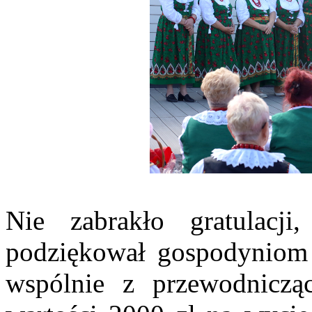
Nie zabrakło gratulacj
podziękował gospodyniom 
wspólnie z przewodniczą