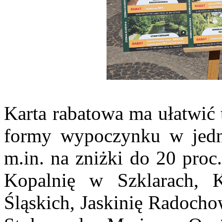
Karta rabatowa ma ułatwić 
formy wypoczynku w jedne
m.in. na zniżki do 20 proc
Kopalnię w Szklarach,
Śląskich, Jaskinię Radoch