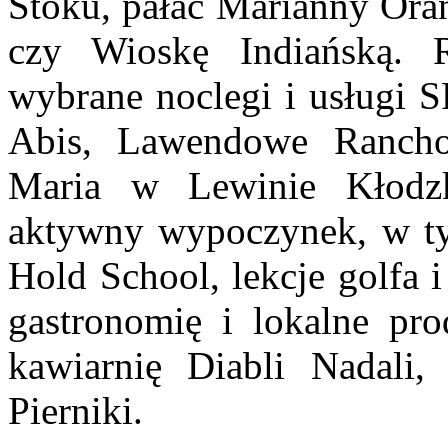
Stoku, pałac Marianny Or
czy Wioskę Indiańską. 
wybrane noclegi i usługi S
Abis, Lawendowe Ranch
Maria w Lewinie Kłodzk
aktywny wypoczynek, w t
Hold School, lekcje golfa 
gastronomię i lokalne pro
kawiarnię Diabli Nadali,
Pierniki.