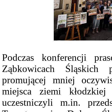
Podczas konferencji pr
Ząbkowicach Śląskich p
promującej mniej oczywist
miejsca ziemi kłodzkiej
uczestniczyli m.in. przed