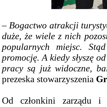
–
Bogactwo atrakcji turysty
duże, że wiele z nich pozo
popularnych miejsc. Stą
promocję. A kiedy słyszę od
pracy są już widoczne, bar
prezeska stowarzyszenia
Gr
Od członkini zarządu i 