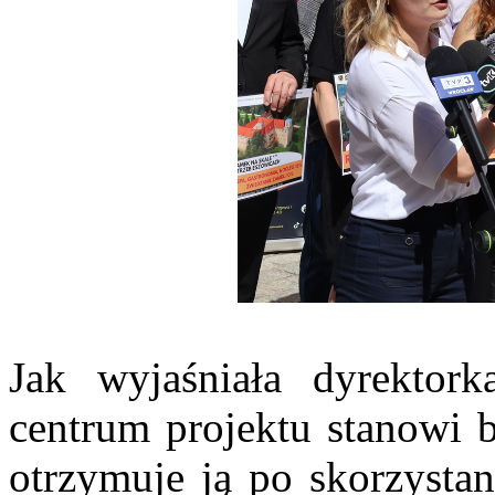
Jak wyjaśniała dyrekto
centrum projektu stanowi b
otrzymuje ją po skorzystan