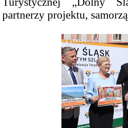
Turystycznej „Dolny Śl
partnerzy projektu, samorzą