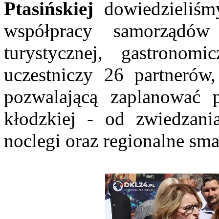
Ptasińskiej
dowiedzieliśmy
współpracy samorządó
turystycznej, gastronom
uczestniczy 26 partnerów,
pozwalającą zaplanować 
kłodzkiej - od zwiedzan
noclegi oraz regionalne sm