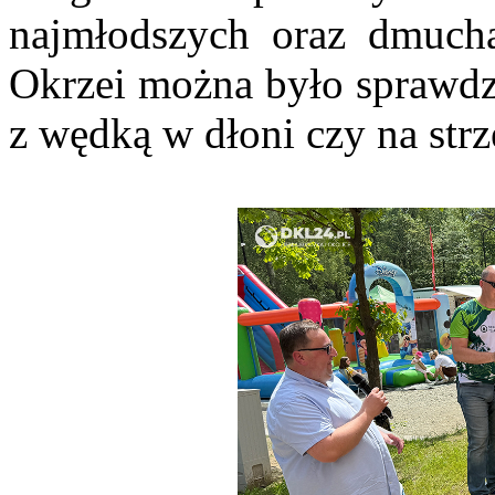
najmłodszych oraz dmucha
Okrzei można było sprawdzi
z wędką w dłoni czy na strz