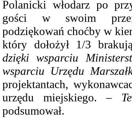
Polanicki włodarz po prz
gości w swoim przem
podziękowań choćby w kie
który dołożył 1/3 braku
dzięki wsparciu Ministers
wsparciu Urzędu Marszał
projektantach, wykonawcac
urzędu miejskiego. –
T
podsumował.