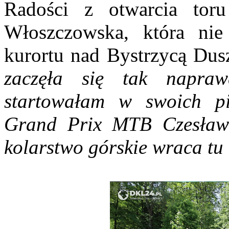
Radości z otwarcia tor
Włoszczowska, która nie
kurortu nad Bystrzycą Dus
zaczęła się tak napraw
startowałam w swoich pi
Grand Prix MTB Czesława
kolarstwo górskie wraca tu 