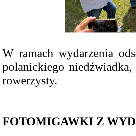
W ramach wydarzenia odsło
polanickiego niedźwiadka,
rowerzysty.
FOTOMIGAWKI Z WYD