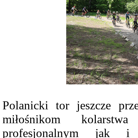
Polanicki tor jeszcze prz
miłośnikom kolarstw
profesjonalnym jak i