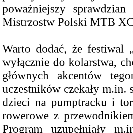
poważniejszy sprawdzian 
Mistrzostw Polski MTB 
Warto dodać, że festiwal 
wyłącznie do kolarstwa, ch
głównych akcentów tegor
uczestników czekały m.in. s
dzieci na pumptracku i t
rowerowe z przewodnikiem
Program uzupełniały m.i