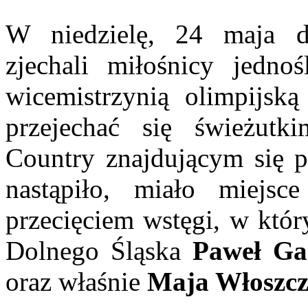
W niedzielę, 24 maja d
zjechali miłośnicy jedno
wicemistrzynią olimpijsk
przejechać się świeżut
Country znajdującym się p
nastąpiło, miało miejs
przecięciem wstęgi, w któr
Dolnego Śląska
Paweł Ga
oraz właśnie
Maja Włoszc