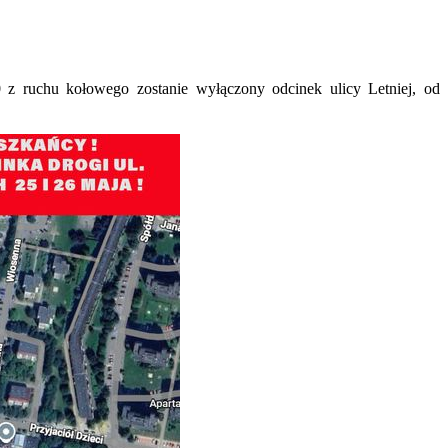
00 z ruchu kołowego zostanie wyłączony odcinek ulicy Letniej, od