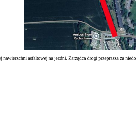
nawierzchni asfaltowej na jezdni. Zarządca drogi przeprasza za nied