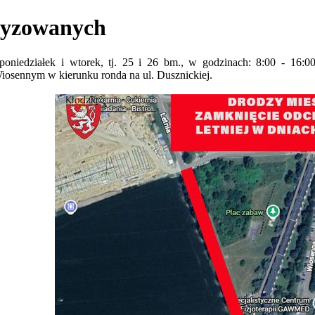
yzowanych
 poniedziałek i wtorek, tj. 25 i 26 bm., w godzinach: 8:00 - 16:
Wiosennym w kierunku ronda na ul. Dusznickiej.