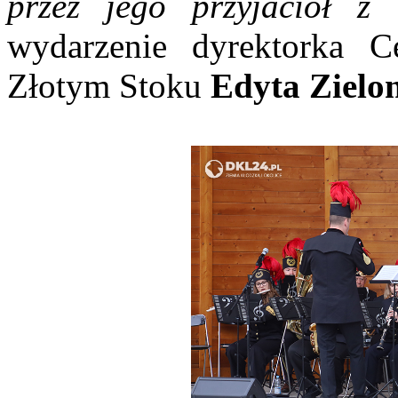
przez jego przyjaciół z 
wydarzenie dyrektorka 
Złotym Stoku
Edyta Zielo