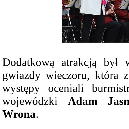
Dodatkową atrakcją był
gwiazdy wieczoru, która z
występy oceniali burmis
wojewódzki
Adam Jas
Wrona
.