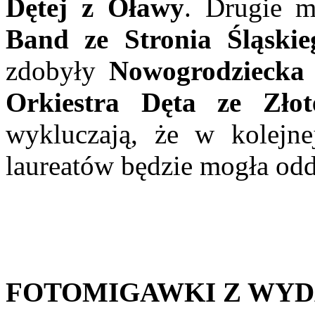
Dętej z Oławy
. Drugie m
Band ze Stronia Śląskie
zdobyły
Nowogrodziecka 
Orkiestra Dęta ze Zło
wykluczają, że w kolejn
laureatów będzie mogła odd
FOTOMIGAWKI Z WYD