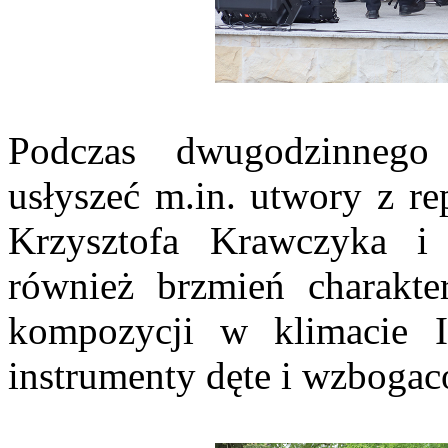
Podczas dwugodzinnego
usłyszeć m.in. utwory z r
Krzysztofa Krawczyka i 
również brzmień charakte
kompozycji w klimacie I
instrumenty dęte i wzboga