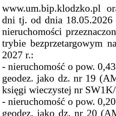
www.um.bip.klodzko.pl ora
dni tj. od dnia 18.05.2026
nieruchomości przeznaczo
trybie bezprzetargowym n
2027 r.:
- nieruchomość o pow. 0,43
geodez. jako dz. nr 19 (A
księgi wieczystej nr SW1K
- nieruchomość o pow. 0,20
geodez. jako dz. nr 20 (A