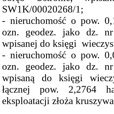
SW1K/00020268/1;
- nieruchomość o pow. 0
ozn. geodez. jako dz. n
wpisanej do księgi wieczy
- nieruchomość o pow. 0
ozn. geodez. jako dz. n
wpisaną do księgi wiec
łącznej pow. 2,2764 h
eksploatacji złoża kruszyw