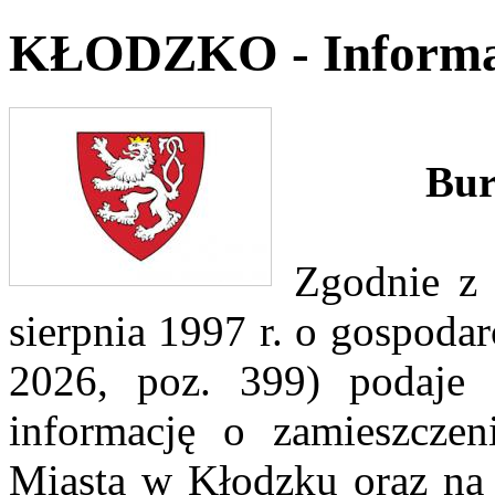
KŁODZKO - Informa
Bur
Zgodnie z 
sierpnia 1997 r. o gospodar
2026, poz. 399) podaje 
informację o zamieszczen
Miasta w Kłodzku oraz na 